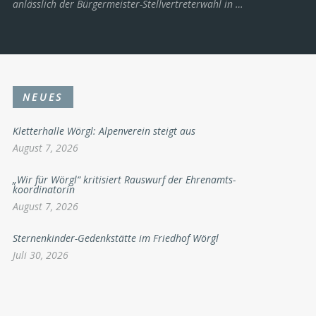
anlässlich der Bürgermeister-Stellvertreterwahl in …
NEUES
Kletterhalle Wörgl: Alpenverein steigt aus
August 7, 2026
„Wir für Wörgl“ kritisiert Rauswurf der Ehrenamts-
koordinatorin
August 7, 2026
Sternenkinder-Gedenkstätte im Friedhof Wörgl
Juli 30, 2026