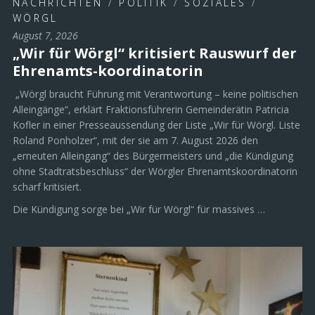
NACHRICHTEN
/
POLITIK
/
SOZIALES
/
WÖRGL
August 7, 2026
„Wir für Wörgl“ kritisiert Rauswurf der
Ehrenamts-koordinatorin
„Wörgl braucht Führung mit Verantwortung – keine politischen
Alleingänge“, erklärt Fraktionsführerin Gemeinderätin Patricia
Kofler in einer Presseaussendung der Liste „Wir für Wörgl. Liste
Roland Ponholzer“, mit der sie am 7. August 2026 den
„erneuten Alleingang“ des Bürgermeisters und „die Kündigung
ohne Stadtratsbeschluss“ der Wörgler Ehrenamtskoordinatorin
scharf kritisiert.
Die Kündigung sorge bei „Wir für Wörgl“ für massives …