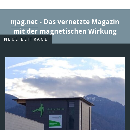
ɱag.net
- Das vernetzte Magazin
mit der magnetischen Wirkung
NEUE BEITRÄGE