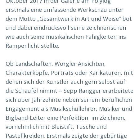
Oktober 2017 in der Galerie am Polylog
erstmals eine umfassende Werkschau unter
dem Motto „Gesamtwerk in Art und Weise“ bot
und dabei eindrucksvoll seine zeichnerischen
wie auch seine musikalischen Fähigkeiten ins
Rampenlicht stellte.
Ob Landschaften, Wörgler Ansichten,
Charakterköpfe, Porträts oder Karikaturen, mit
denen sich der Künstler auch gern selbst auf
die Schaufel nimmt – Sepp Rangger erarbeitete
sich über Jahrzehnte neben seinem beruflichen
Engagement als Musikschullehrer, Musiker und
Bigband-Leiter eine Perfektion im Zeichnen,
vornehmlich mit Bleistift, Tusche und
Pastellkreiden. Erstmals zeigte der gebürtige