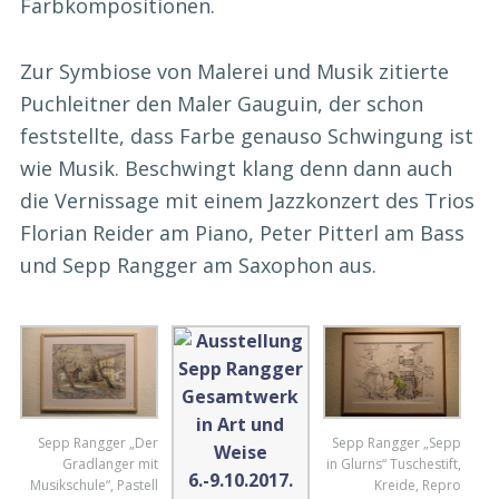
Farbkompositionen.
Zur Symbiose von Malerei und Musik zitierte
Puchleitner den Maler Gauguin, der schon
feststellte, dass Farbe genauso Schwingung ist
wie Musik. Beschwingt klang denn dann auch
die Vernissage mit einem Jazzkonzert des Trios
Florian Reider am Piano, Peter Pitterl am Bass
und Sepp Rangger am Saxophon aus.
Sepp Rangger „Der
Sepp Rangger „Sepp
Gradlanger mit
in Glurns“ Tuschestift,
Musikschule“, Pastell
Kreide, Repro