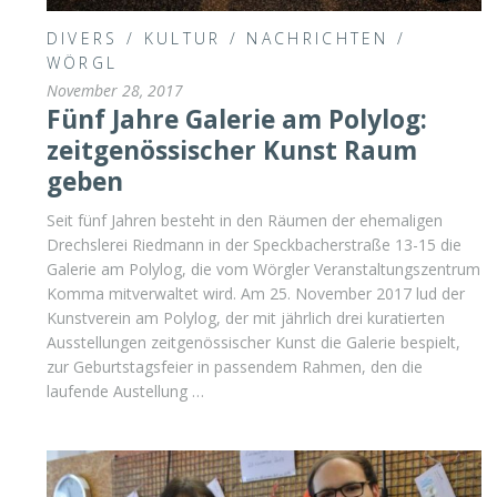
DIVERS
/
KULTUR
/
NACHRICHTEN
/
WÖRGL
November 28, 2017
Fünf Jahre Galerie am Polylog:
zeitgenössischer Kunst Raum
geben
Seit fünf Jahren besteht in den Räumen der ehemaligen
Drechslerei Riedmann in der Speckbacherstraße 13-15 die
Galerie am Polylog, die vom Wörgler Veranstaltungszentrum
Komma mitverwaltet wird. Am 25. November 2017 lud der
Kunstverein am Polylog, der mit jährlich drei kuratierten
Ausstellungen zeitgenössischer Kunst die Galerie bespielt,
zur Geburtstagsfeier in passendem Rahmen, den die
laufende Austellung …