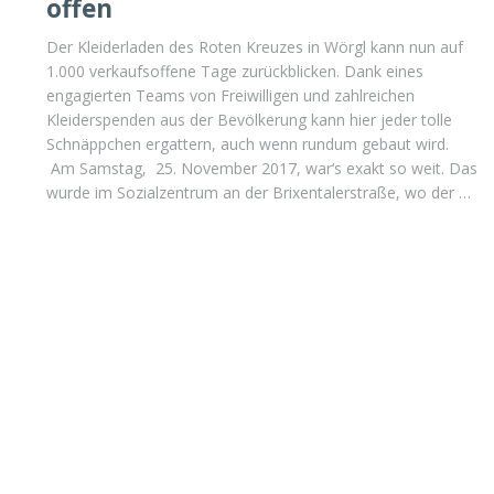
offen
Der Kleiderladen des Roten Kreuzes in Wörgl kann nun auf
1.000 verkaufsoffene Tage zurück­blicken. Dank eines
engagierten Teams von Freiwilligen und zahlreichen
Kleiderspenden aus der Bevölkerung kann hier jeder tolle
Schnäppchen ergattern, auch wenn rundum gebaut wird.
Am Samstag, 25. November 2017, war‘s ex­akt so weit. Das
wurde im Sozialzentrum an der Brixenta­lerstraße, wo der …