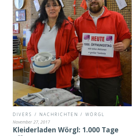
DIVERS
/
NACHRICHTEN
/
WÖRGL
November 27, 2017
Kleiderladen Wörgl: 1.000 Tage