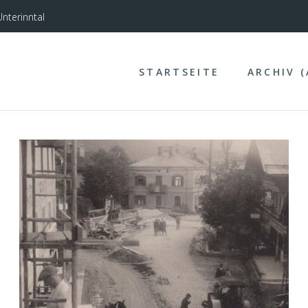
nterinntal
STARTSEITE
ARCHIV 