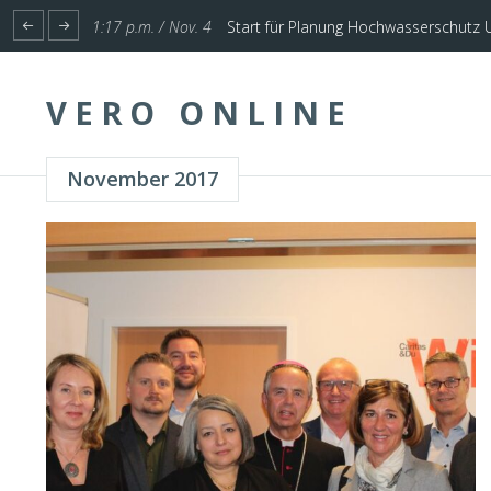
1:17 p.m. / Nov. 4
Start für Planung Hochwasserschutz U
VERO ONLINE
November 2017