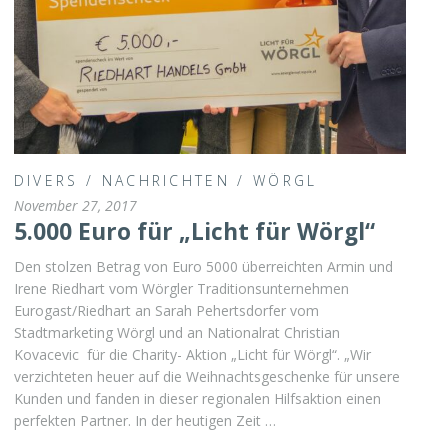
DIVERS
/
NACHRICHTEN
/
WÖRGL
November 27, 2017
5.000 Euro für „Licht für Wörgl“
Den stolzen Betrag von Euro 5000 überreichten Armin und
Irene Riedhart vom Wörgler Traditionsunternehmen
Eurogast/Riedhart an Sarah Pehertsdorfer vom
Stadtmarketing Wörgl und an Nationalrat Christian
Kovacevic für die Charity- Aktion „Licht für Wörgl“. „Wir
verzichteten heuer auf die Weihnachtsgeschenke für unsere
Kunden und fanden in dieser regionalen Hilfsaktion einen
perfekten Partner. In der heutigen Zeit …