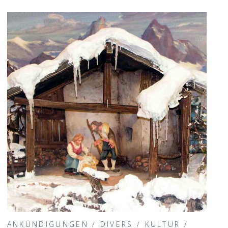
ANKÜNDIGUNGEN
/
DIVERS
/
KULTUR
/