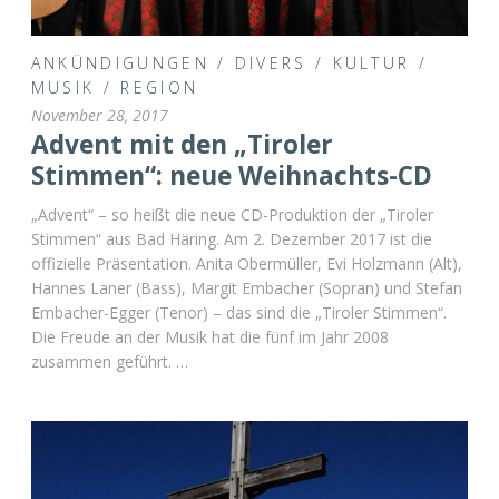
ANKÜNDIGUNGEN
/
DIVERS
/
KULTUR
/
MUSIK
/
REGION
November 28, 2017
Advent mit den „Tiroler
Stimmen“: neue Weihnachts-CD
„Advent“ – so heißt die neue CD-Produktion der „Tiroler
Stimmen“ aus Bad Häring. Am 2. Dezember 2017 ist die
offizielle Präsentation. Anita Obermüller, Evi Holzmann (Alt),
Hannes Laner (Bass), Margit Embacher (Sopran) und Stefan
Embacher-Egger (Tenor) – das sind die „Tiroler Stimmen“.
Die Freude an der Musik hat die fünf im Jahr 2008
zusammen geführt. …