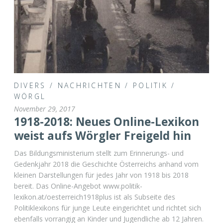
DIVERS
/
NACHRICHTEN
/
POLITIK
/
WÖRGL
November 29, 2017
1918-2018: Neues Online-Lexikon
weist aufs Wörgler Freigeld hin
Das Bildungsministerium stellt zum Erinnerungs- und
Gedenkjahr 2018 die Geschichte Österreichs anhand vom
kleinen Darstellungen für jedes Jahr von 1918 bis 2018
bereit. Das Online-Angebot www.politik-
lexikon.at/oesterreich1918plus ist als Subseite des
Politiklexikons für junge Leute eingerichtet und richtet sich
ebenfalls vorrangig an Kinder und Jugendliche ab 12 Jahren.