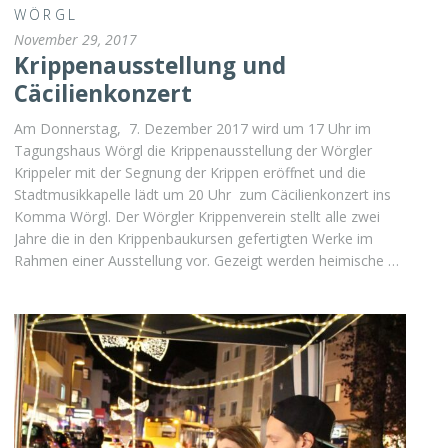
WÖRGL
November 29, 2017
Krippenausstellung und
Cäcilienkonzert
Am Donnerstag, 7. Dezember 2017 wird um 17 Uhr im
Tagungshaus Wörgl die Krippenausstellung der Wörgler
Krippeler mit der Segnung der Krippen eröffnet und die
Stadtmusikkapelle lädt um 20 Uhr zum Cäcilienkonzert ins
Komma Wörgl. Der Wörgler Krippenverein stellt alle zwei
Jahre die in den Krippenbaukursen gefertigten Werke im
Rahmen einer Ausstellung vor. Gezeigt werden heimische …