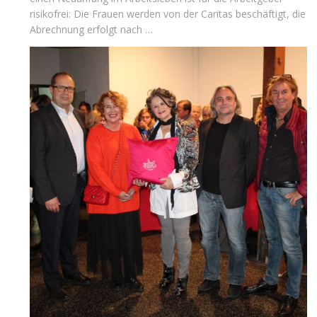
risikofrei: Die Frauen werden von der Caritas beschäftigt, die
Abrechnung erfolgt nach …