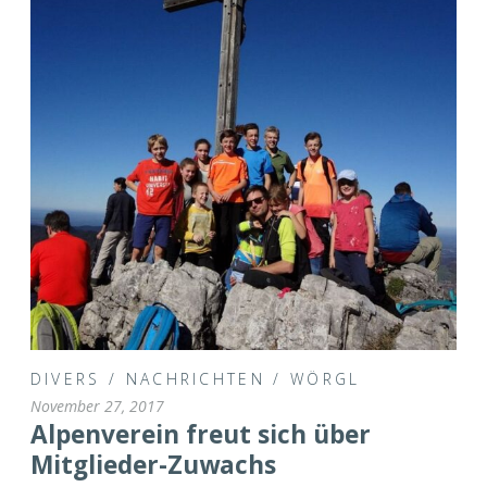
DIVERS
/
NACHRICHTEN
/
WÖRGL
November 27, 2017
Alpenverein freut sich über
Mitglieder-Zuwachs