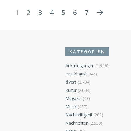
1
2
3
4
5
6
7
KATEGORIEN
Ankündigungen
(1.906)
Bruckhäusl
(345)
divers
(2.704)
Kultur
(2.034)
Magazin
(48)
Musik
(467)
Nachhaltigkeit
(209)
Nachrichten
(2.539)