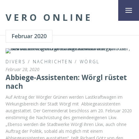
VERO ONLINE
Februar 2020
DIVERS
/
NACHRICHTEN
/
WÖRGL
Februar 28, 2020
Abbiege-Assistenten: Wörgl rüstet
nach
Auf Antrag der Wörgler Grünen werden Lastkraftwagen im
Wirkungsbereich der Stadt Wörgl mit Abbiegeassistenten
ausgestattet. Der Gemeinderat beschloss am 20. Februar 2020
einstimmig die Nachrüstung des gemeindeeigenen Lkw.
„Ebenso werden die Stadtwerke Wörgl ihren Lkw, auch ohne
Auftrag der Politik, sobald als möglich mit einem
Abbiegeassistenten ausstatten“, teilt Richard Götz von den