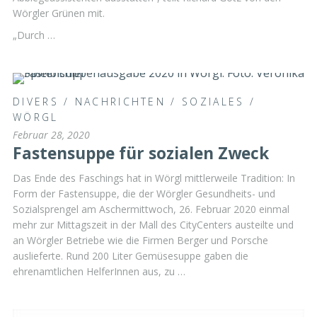
Wörgler Grünen mit.
„Durch …
DIVERS
/
NACHRICHTEN
/
SOZIALES
/
WÖRGL
Februar 28, 2020
Fastensuppe für sozialen Zweck
Das Ende des Faschings hat in Wörgl mittlerweile Tradition: In
Form der Fastensuppe, die der Wörgler Gesundheits- und
Sozialsprengel am Aschermittwoch, 26. Februar 2020 einmal
mehr zur Mittagszeit in der Mall des CityCenters austeilte und
an Wörgler Betriebe wie die Firmen Berger und Porsche
auslieferte. Rund 200 Liter Gemüsesuppe gaben die
ehrenamtlichen HelferInnen aus, zu …