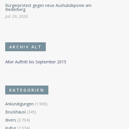
Bürgerprotest gegen neue Aushubdeponie am
Riederberg
Juli 29, 2026
ARCHIV ALT
Alter Auftritt bis September 2015
KATEGORIEN
Ankündigungen
(1.906)
Bruckhäusl
(345)
divers
(2.704)
Kultur
(2.034)