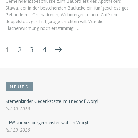
Gemeinderatsbeschlüsse zum Bauprojekt des Apothekers
Stawa, der in der bestehenden Baulücke ein fünfgeschossiges
Gebäude mit Ordinationen, Wohnungen, einem Café und
doppelstöckiger Tiefgarage errichten will. War die
Flächenwidmung noch einstimmig, …
1
2
3
4
NEUES
Sternenkinder-Gedenkstätte im Friedhof Wörgl
Juli 30, 2026
UFW zur Vizebürgermeister-wahl in Wörgl
Juli 29, 2026