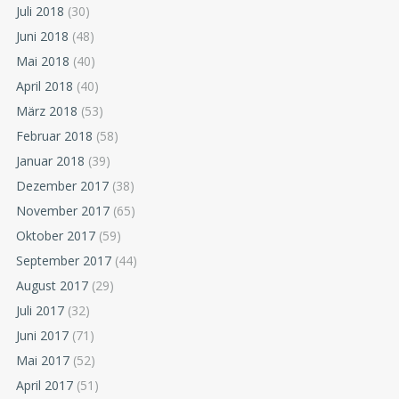
Juli 2018
(30)
Juni 2018
(48)
Mai 2018
(40)
April 2018
(40)
März 2018
(53)
Februar 2018
(58)
Januar 2018
(39)
Dezember 2017
(38)
November 2017
(65)
Oktober 2017
(59)
September 2017
(44)
August 2017
(29)
Juli 2017
(32)
Juni 2017
(71)
Mai 2017
(52)
April 2017
(51)