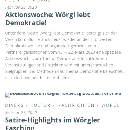
Februar 28, 2020
Aktionswoche: Wörgl lebt
Demokratie!
Unter dem Motto „Wörgl lebt Demokratie“ beteiligt sich der
Verein komm!unity auch heuer wieder an der Tirol-weiten
Demokratiewoche und organisiert gemeinsam mit
Partnerorganisationen vom 16. – 22. März 2020 eine spezielle
Aktionswoche zum Thema Demokratie. In zahlreichen
Veranstaltungen und Projekten wird mit unterschiedlichen
Zielgruppen und Methoden das Thema Demokratie beleuchtet,
diskutiert und bearbeitet. Auf dem …
DIVERS
/
KULTUR
/
NACHRICHTEN
/
WÖRGL
Februar 27, 2020
Satire-Highlights im Wörgler
Fasching