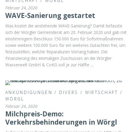
WIRTSCHAFT
/
WÖRGL
Februar 24, 2020
WAVE-Sanierung gestartet
Was kostet die anstehende WAVE-Sanierung? Damit befasste
sich der Wörgler Gemeinderat am 20. Februar 2020 und gab mit
einstimmigem Beschluss 150.000 Euro für Sofortmaßnahmen
sowie weitere 100.000 Euro für ein weiteres Gutachten frei, um
festzustellen, welche Reparaturen Vorrang haben. Die
Finanzierung des einmaligen Zuschusses an die Wörgler
Wasserwelt GmbH & CoKG soll je zur Hälfte …
ANKÜNDIGUNGEN
/
DIVERS
/
WIRTSCHAFT
/
WÖRGL
Februar 24, 2020
Milchpreis-Demo:
Verkehrsbehinderungen in Wörgl