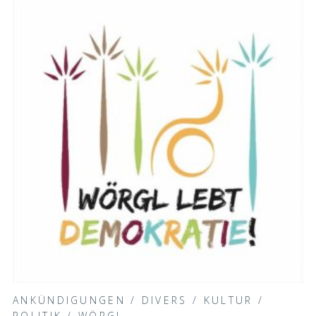
ANKÜNDIGUNGEN
/
DIVERS
/
KULTUR
/
POLITIK
/
WÖRGL