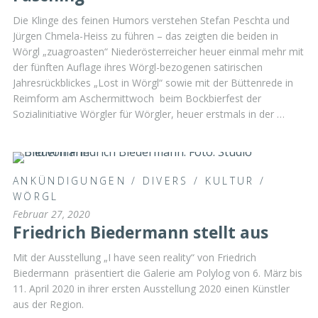
Die Klinge des feinen Humors verstehen Stefan Peschta und
Jürgen Chmela-Heiss zu führen – das zeigten die beiden in
Wörgl „zuagroasten“ Niederösterreicher heuer einmal mehr mit
der fünften Auflage ihres Wörgl-bezogenen satirischen
Jahresrückblickes „Lost in Wörgl“ sowie mit der Büttenrede in
Reimform am Aschermittwoch beim Bockbierfest der
Sozialinitiative Wörgler für Wörgler, heuer erstmals in der …
ANKÜNDIGUNGEN
/
DIVERS
/
KULTUR
/
WÖRGL
Februar 27, 2020
Friedrich Biedermann stellt aus
Mit der Ausstellung „I have seen reality“ von Friedrich
Biedermann präsentiert die Galerie am Polylog von 6. März bis
11. April 2020 in ihrer ersten Ausstellung 2020 einen Künstler
aus der Region.