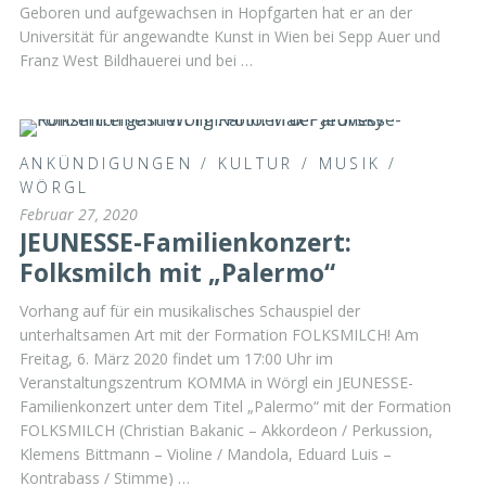
Geboren und aufgewachsen in Hopfgarten hat er an der
Universität für angewandte Kunst in Wien bei Sepp Auer und
Franz West Bildhauerei und bei …
ANKÜNDIGUNGEN
/
KULTUR
/
MUSIK
/
WÖRGL
Februar 27, 2020
JEUNESSE-Familienkonzert:
Folksmilch mit „Palermo“
Vorhang auf für ein musikalisches Schauspiel der
unterhaltsamen Art mit der Formation FOLKSMILCH! Am
Freitag, 6. März 2020 findet um 17:00 Uhr im
Veranstaltungszentrum KOMMA in Wörgl ein JEUNESSE-
Familienkonzert unter dem Titel „Palermo“ mit der Formation
FOLKSMILCH (Christian Bakanic – Akkordeon / Perkussion,
Klemens Bittmann – Violine / Mandola, Eduard Luis –
Kontrabass / Stimme) …