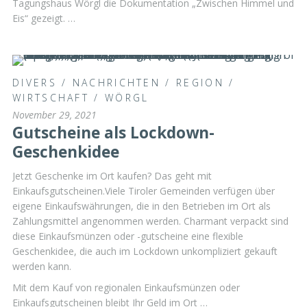
Tagungshaus Wörgl die Dokumentation „Zwischen Himmel und
Eis“ gezeigt. …
DIVERS
/
NACHRICHTEN
/
REGION
/
WIRTSCHAFT
/
WÖRGL
November 29, 2021
Gutscheine als Lockdown-
Geschenkidee
Jetzt Geschenke im Ort kaufen? Das geht mit
Einkaufsgutscheinen.Viele Tiroler Gemeinden verfügen über
eigene Einkaufswährungen, die in den Betrieben im Ort als
Zahlungsmittel angenommen werden. Charmant verpackt sind
diese Einkaufsmünzen oder -gutscheine eine flexible
Geschenkidee, die auch im Lockdown unkompliziert gekauft
werden kann.
Mit dem Kauf von regionalen Einkaufsmünzen oder
Einkaufsgutscheinen bleibt Ihr Geld im Ort …