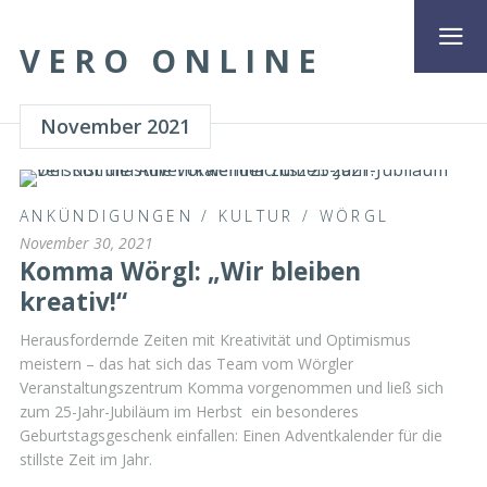
VERO ONLINE
November 2021
ANKÜNDIGUNGEN
/
KULTUR
/
WÖRGL
November 30, 2021
Komma Wörgl: „Wir bleiben
kreativ!“
Herausfordernde Zeiten mit Kreativität und Optimismus
meistern – das hat sich das Team vom Wörgler
Veranstaltungszentrum Komma vorgenommen und ließ sich
zum 25-Jahr-Jubiläum im Herbst ein besonderes
Geburtstagsgeschenk einfallen: Einen Adventkalender für die
stillste Zeit im Jahr.