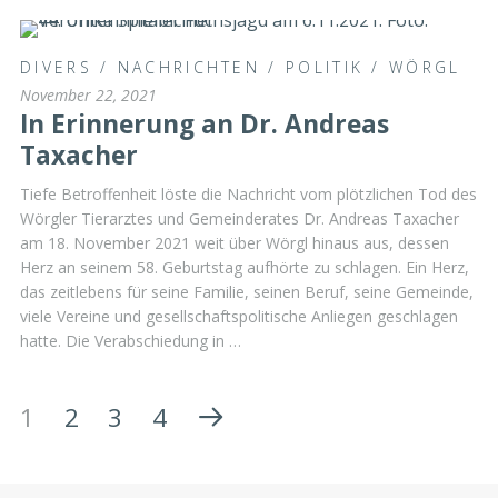
DIVERS
/
NACHRICHTEN
/
POLITIK
/
WÖRGL
November 22, 2021
In Erinnerung an Dr. Andreas
Taxacher
Tiefe Betroffenheit löste die Nachricht vom plötzlichen Tod des
Wörgler Tierarztes und Gemeinderates Dr. Andreas Taxacher
am 18. November 2021 weit über Wörgl hinaus aus, dessen
Herz an seinem 58. Geburtstag aufhörte zu schlagen. Ein Herz,
das zeitlebens für seine Familie, seinen Beruf, seine Gemeinde,
viele Vereine und gesellschaftspolitische Anliegen geschlagen
hatte. Die Verabschiedung in …
1
2
3
4