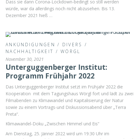
Dass sie dann Corona-Lockdown-bedingt so still werden
würde, war da allerdings noch nicht abzusehen. Bis 13.
Dezember 2021 hieß …
ANKÜNDIGUNGEN
/
DIVERS
/
NACHHALTIGKEIT
/
WÖRGL
November 30, 2021
Unterguggenberger Institut:
Programm Frühjahr 2022
Das Unterguggenberger Institut setzt im Frühjahr 2022 die
Kooperation mit dem Tagungshaus Wörgl fort und lädt zu zwei
Filmabenden zu Klimawandel und Kapitalisierung der Natur
sowie zu einem Vortrags-und Diskussionsabend über „Terra
Preta“.
Klimawandel-Doku „Zwischen Himmel und Eis“
Am Dienstag, 25. Jänner 2022 wird um 19:30 Uhr im