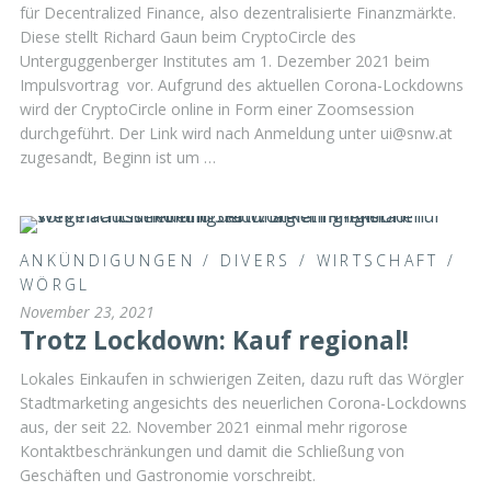
für Decentralized Finance, also dezentralisierte Finanzmärkte.
Diese stellt Richard Gaun beim CryptoCircle des
Unterguggenberger Institutes am 1. Dezember 2021 beim
Impulsvortrag vor. Aufgrund des aktuellen Corona-Lockdowns
wird der CryptoCircle online in Form einer Zoomsession
durchgeführt. Der Link wird nach Anmeldung unter ui@snw.at
zugesandt, Beginn ist um …
ANKÜNDIGUNGEN
/
DIVERS
/
WIRTSCHAFT
/
WÖRGL
November 23, 2021
Trotz Lockdown: Kauf regional!
Lokales Einkaufen in schwierigen Zeiten, dazu ruft das Wörgler
Stadtmarketing angesichts des neuerlichen Corona-Lockdowns
aus, der seit 22. November 2021 einmal mehr rigorose
Kontaktbeschränkungen und damit die Schließung von
Geschäften und Gastronomie vorschreibt.