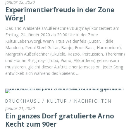
Januar 22, 2020
Experimentierfreude in der Zone
Wörgl
Das Trio Waldenfels/Außerlechner/Burgmayr konzertiert am
Freitag, 24. Jänner 2020 ab 20:00 Uhr in der Zone
Kultur.Leben.Wörgl. Wenn Titus Waldenfels (Guitar, Fiddle,
Mandolin, Pedal Steel Guitar, Banjo, Foot Bass, Harmonium),
Margreth Außerlechner (Ukulele, Kazoo, Percussion, Theremin)
und Florian Burgmayr (Tuba, Piano, Akkordeon) gemeinsam
musizieren, gleicht dieser Auftritt einer Jamsession. Jeder Song
entwickelt sich während des Spielens …
BRUCKHÄUSL
/
KULTUR
/
NACHRICHTEN
Januar 21, 2020
Ein ganzes Dorf gratulierte Arno
Kecht zum 90er