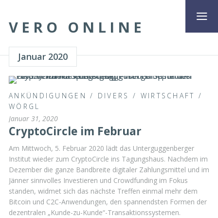
VERO ONLINE
Januar 2020
ANKÜNDIGUNGEN
/
DIVERS
/
WIRTSCHAFT
/
WÖRGL
Januar 31, 2020
CryptoCircle im Februar
Am Mittwoch, 5. Februar 2020 lädt das Unterguggenberger
Institut wieder zum CryptoCircle ins Tagungshaus. Nachdem im
Dezember die ganze Bandbreite digitaler Zahlungsmittel und im
Jänner sinnvolles Investieren und Crowdfunding im Fokus
standen, widmet sich das nächste Treffen einmal mehr dem
Bitcoin und C2C-Anwendungen, den spannendsten Formen der
dezentralen „Kunde-zu-Kunde“-Transaktionssystemen.