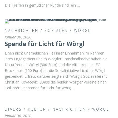
Die Treffen in gemütlicher Runde sind ein …
NACHRICHTEN
/
SOZIALES
/
WÖRGL
Januar 30, 2020
Spende für Licht für Wörgl
Einen nicht unerheblichen Teil ihrer Einnahmen im Rahmen
ihres Engagements beim Wörgler Christkindlmarkt haben die
Naturfreunde Wörgl (300 Euro) und die Altherren des FC
Bruckhäusl (150 Euro) für die Sozialinitiative Licht für Wörgl
gespendet. Erfreut darüber zeigte sich Wörgls Sozialreferent
Christian Kovacevic: „Dass die beiden Wörgler Vereine einen
Teil ihrer Einnahmen für Licht für Wörgl …
DIVERS
/
KULTUR
/
NACHRICHTEN
/
WÖRGL
Januar 30, 2020