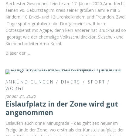
Bei bester Gesundheit feierte am 17. Jänner 2020 Arno Kecht
seinen 90. Geburtstag im Kreis seiner großen Familie mit 5
Kindern, 10 Enkel- und 12 Urenkelkindern und Freunden. Zwei
Tage später gratulierte die Dorfgemeinschaft beim
Gottesdienst mit Agape, denn kein anderer hat Bruckhäusl so
geprägt wie der ehemalige Volksschuldirektor, Skischul- und
Kirchenchorleiter Arno Kecht.
Bläser der …
ANKÜNDIGUNGEN
/
DIVERS
/
SPORT
/
WÖRGL
Januar 21, 2020
Eislaufplatz in der Zone wird gut
angenommen
Eislaufen auch ohne Minusgrade – das geht seit heuer im
Freigelände der Zone, wo erstmals der Kunsteislaufplatz der