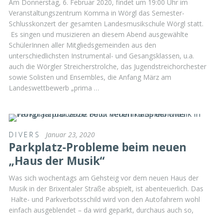
Am Donnerstag, 6. Februar 2020, findet um 19:00 Uhr im
Veranstaltungszentrum Komma in Wörgl das Semester-
Schlusskonzert der gesamten Landesmusikschule Wörgl statt.
Es singen und musizieren an diesem Abend ausgewählte
SchülerInnen aller Mitgliedsgemeinden aus den
unterschiedlichsten Instrumental- und Gesangsklassen, u.a.
auch die Wörgler Streicherstrolche, das Jugendstreichorchester
sowie Solisten und Ensembles, die Anfang März am
Landeswettbewerb „prima …
DIVERS
Januar 23, 2020
Parkplatz-Probleme beim neuen
„Haus der Musik“
Was sich wochentags am Gehsteig vor dem neuen Haus der
Musik in der Brixentaler Straße abspielt, ist abenteuerlich. Das
Halte- und Parkverbotsschild wird von den Autofahrern wohl
einfach ausgeblendet – da wird geparkt, durchaus auch so,