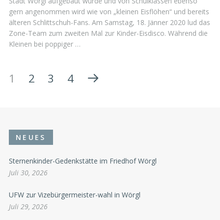
Stadt Wörgl aufgebaut wurde und von Schulklassen ebenso
gern angenommen wird wie von „kleinen Eisflöhen“ und bereits
älteren Schlittschuh-Fans. Am Samstag, 18. Jänner 2020 lud das
Zone-Team zum zweiten Mal zur Kinder-Eisdisco. Während die
Kleinen bei poppiger …
1
2
3
4
NEUES
Sternenkinder-Gedenkstätte im Friedhof Wörgl
Juli 30, 2026
UFW zur Vizebürgermeister-wahl in Wörgl
Juli 29, 2026