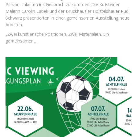
Persönlichkeiten ins Gespräch zu kommen: Die Kufsteiner
Malerin Carolin Labek und der Bruckhäusler Holzbildhauer Rudi
Schwarz präsentierten in einer gemeinsamen Ausstellung neue
Arbeiten.
„Zwei künstlerische Positionen. Zwei Materialien. Ein
gemeinsamer …