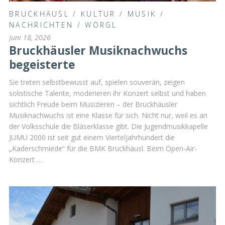
BRUCKHÄUSL
/
KULTUR
/
MUSIK
/
NACHRICHTEN
/
WÖRGL
Juni 18, 2026
Bruckhäusler Musiknachwuchs
begeisterte
Sie treten selbstbewusst auf, spielen souverän, zeigen
solistische Talente, moderieren ihr Konzert selbst und haben
sichtlich Freude beim Musizieren – der Bruckhäusler
Musiknachwuchs ist eine Klasse für sich. Nicht nur, weil es an
der Volksschule die Bläserklasse gibt. Die Jugendmusikkapelle
JUMU 2000 ist seit gut einem Vierteljahrhundert die
„Kaderschmiede“ für die BMK Bruckhäusl. Beim Open-Air-
Konzert …