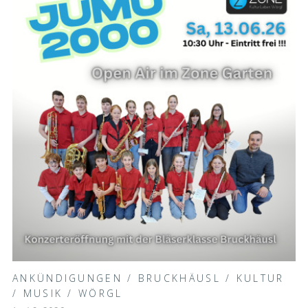
ANKÜNDIGUNGEN
/
BRUCKHÄUSL
/
KULTUR
/
MUSIK
/
WÖRGL