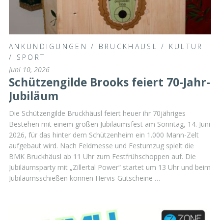
ANKÜNDIGUNGEN
/
BRUCKHÄUSL
/
KULTUR
/
SPORT
Juni 10, 2026
Schützengilde Brooks feiert 70-Jahr-
Jubiläum
Die Schützengilde Bruckhäusl feiert heuer ihr 70jähriges
Bestehen mit einem großen Jubiläumsfest am Sonntag, 14. Juni
2026, für das hinter dem Schützenheim ein 1.000 Mann-Zelt
aufgebaut wird. Nach Feldmesse und Festumzug spielt die
BMK Bruckhäusl ab 11 Uhr zum Festfrühschoppen auf. Die
Jubiläumsparty mit „Zillertal Power“ startet um 13 Uhr und beim
Jubiläumsschießen können Hervis-Gutscheine …