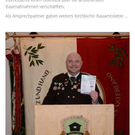
Baumaßnahmen verschafften.
Als Ansprechpartner gaben weiters Kirchbichls Bauamtsleiter …