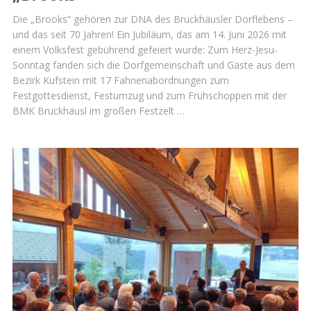
Die „Brooks“ gehören zur DNA des Bruckhäusler Dorflebens –
und das seit 70 Jahren! Ein Jubiläum, das am 14. Juni 2026 mit
einem Volksfest gebührend gefeiert wurde: Zum Herz-Jesu-
Sonntag fanden sich die Dorfgemeinschaft und Gäste aus dem
Bezirk Kufstein mit 17 Fahnenabordnungen zum
Festgottesdienst, Festumzug und zum Frühschoppen mit der
BMK Bruckhäusl im großen Festzelt …