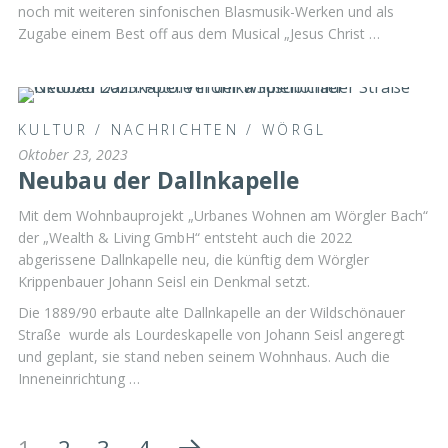
noch mit weiteren sinfonischen Blasmusik-Werken und als
Zugabe einem Best off aus dem Musical „Jesus Christ …
KULTUR
/
NACHRICHTEN
/
WÖRGL
Oktober 23, 2023
Neubau der Dallnkapelle
Mit dem Wohnbauprojekt „Urbanes Wohnen am Wörgler Bach“
der „Wealth & Living GmbH“ entsteht auch die 2022
abgerissene Dallnkapelle neu, die künftig dem Wörgler
Krippenbauer Johann Seisl ein Denkmal setzt.
Die 1889/90 erbaute alte Dallnkapelle an der Wildschönauer
Straße wurde als Lourdeskapelle von Johann Seisl angeregt
und geplant, sie stand neben seinem Wohnhaus. Auch die
Inneneinrichtung …