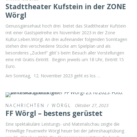
Stadttheater Kufstein in der ZONE
Wörgl
Genussgänsehaut hoch drei bietet das Stadttheater Kufstein
mit einer Gastspielreihe im November 2023 in der Zone
Kultur.Leben.Wörgl. An drei aufeinander folgenden Sonntagen
stehen drei verschiedene Stücke am Spielplan und als
besonderes „Zuckerl“ gibt´s beim Besuch aller Vorstellungen
eine mit Gratis-Eintritt. Beginn jeweils um 18 Uhr, Eintritt 15
Euro.
Am Sonntag, 12. November 2023 geht es los …
NACHRICHTEN
/
WÖRGL
Oktober 27, 2023
FF Wörgl – bestens gerüstet
Eine spektakuläre Leistungs- und Materialschau zeigte die
Freiwillige Feuerwehr Wörgl heuer bei der Jahreshauptübung