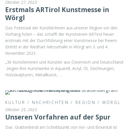
Oktober 27, 2023
Erstmals ARTirol Kunstmesse in
Wörgl
Das Potenzial der KünstlerInnen aus unserer Region vor den
Vorhang holen – das schafft der Kunstverein ARTirol heuer
erstmals mit der Durchführung einer Kunstmesse bei freiem
Eintritt in der Riedhart-Messehalle in Wörgl am 3. und 4.
November 2023.
„30 Künstlerinnen und Künstler aus Österreich und Deutschland
zeigen ihre Kunstwerke in Aquarell, Acryl, Öl, Zeichnungen,
Holzskulpturen, Metallkunst, …
KULTUR
/
NACHRICHTEN
/
REGION
/
WÖRGL
Oktober 25, 2023
Unseren Vorfahren auf der Spur
Das Grattenbergl am Schnittpunkt von Inn- und Brixental ist