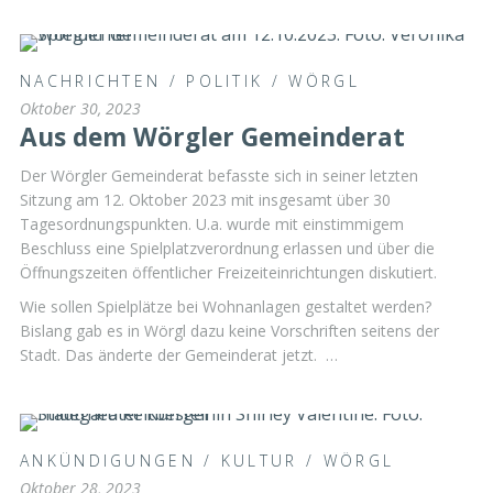
NACHRICHTEN
/
POLITIK
/
WÖRGL
Oktober 30, 2023
Aus dem Wörgler Gemeinderat
Der Wörgler Gemeinderat befasste sich in seiner letzten
Sitzung am 12. Oktober 2023 mit insgesamt über 30
Tagesordnungspunkten. U.a. wurde mit einstimmigem
Beschluss eine Spielplatzverordnung erlassen und über die
Öffnungszeiten öffentlicher Freizeiteinrichtungen diskutiert.
Wie sollen Spielplätze bei Wohnanlagen gestaltet werden?
Bislang gab es in Wörgl dazu keine Vorschriften seitens der
Stadt. Das änderte der Gemeinderat jetzt. …
ANKÜNDIGUNGEN
/
KULTUR
/
WÖRGL
Oktober 28, 2023