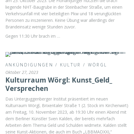
am 25. Oktober 2023. Die Florianijünger nützten die brach
liegende NHT-Baugrube in der Steinbacher Straße, um einen
Verkehrsunfall mit vier beteiligten Pkw und 18 verunglückten
Personen zu inszenieren. Keine Übung war allerdings der
Brandeinsatz wenige Stunden zuvor.
Gegen 11:30 Uhr brach im …
ANKÜNDIGUNGEN
/
KULTUR
/
WÖRGL
Oktober 27, 2023
Kulturraum Wörgl: Kunst_Geld_
Versprechen
Das Unterguggenberger Institut präsentiert im neuen
Kulturraum Wörgl, Brixentaler Straße 1 (2. Stock im Kirchenwirt)
am Freitag, 10. November 2023, ab 19:30 Uhr einen Abend mit
dem Berliner Künstler Sven Kalden, der bereits mehrfach
Arbeiten dem Thema Geld und Schulden widmete. Kalden stellt
seine Kunst-Aktionen, die auch im Buch „LBBMADXXL“