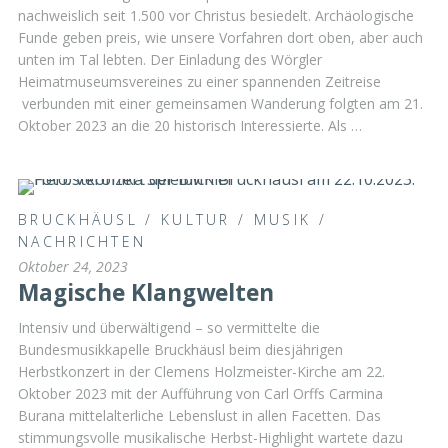
nachweislich seit 1.500 vor Christus besiedelt. Archäologische
Funde geben preis, wie unsere Vorfahren dort oben, aber auch
unten im Tal lebten. Der Einladung des Wörgler
Heimatmuseumsvereines zu einer spannenden Zeitreise
verbunden mit einer gemeinsamen Wanderung folgten am 21.
Oktober 2023 an die 20 historisch Interessierte. Als …
BRUCKHÄUSL
/
KULTUR
/
MUSIK
/
NACHRICHTEN
Oktober 24, 2023
Magische Klangwelten
Intensiv und überwältigend – so vermittelte die
Bundesmusikkapelle Bruckhäusl beim diesjährigen
Herbstkonzert in der Clemens Holzmeister-Kirche am 22.
Oktober 2023 mit der Aufführung von Carl Orffs Carmina
Burana mittelalterliche Lebenslust in allen Facetten. Das
stimmungsvolle musikalische Herbst-Highlight wartete dazu