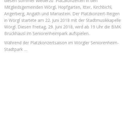
diesen Sommer wiederzu Platzkonzerten in den
Mitgliedsgemeinden Wörgl, Hopfgarten, Itter, Kirchbichl,
Angerberg, Angath und Mariastein. Der Platzkonzert-Reigen
in Wörgl startete am 22. Juni 2018 mit der Stadtmusikkapelle
Wörgl. Diesen Freitag, 29. Juni 2018, wird ab 19 Uhr die BMK
Bruckhäusl im Seniorenheimpark aufspielen.
Während der Platzkonzertsaison im Wörgler Seniorenheim-
Stadtpark …