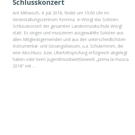
Schlusskonzert
Am Mittwoch, 4. Juli 2018, findet um 19:00 Uhr im
Veranstaltungszentrum Komma in Wörgl das Solisten-
Schlusskonzert der gesamten Landesmusikschule Wörgl
statt. Es singen und musizieren ausgewählte Solisten aus
allen Mitgliedsgemeinden und aus den unterschiedlichsten
Instrumental- und Gesangsklassen, u.a. SchülerInnen, die
eine Abschluss- bzw. Übertrittsprüfung erfolgreich abgelegt
haben oder beim Jugendmusikwettbewerb „prima la musica
2018“ mit …