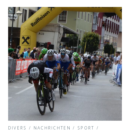
DIVERS
/
NACHRICHTEN
/
SPORT
/