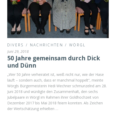
DIVERS
/
NACHRICHTEN
/
WÖRGL
Juni 29, 2018
50 Jahre gemeinsam durch Dick
und Dünn
„Wer 50 Jahre verheiratet ist, weiß nicht nur, wie der Hase
läuft – sondern auch, dass er manchmal hoppelt“, meinte
Wörgls Bürgermeisterin Hedi Wechner schmunzelnd am 28.
Juni 2018 und würdigte den Zusammenhalt, den sechs
Jubelpaare in Wörgl im Rahmen ihrer Goldhochzeit von
Dezember 2017 bis Mai 2018 feiern konnten. Als Zeichen
der Wertschätzung erhielten …