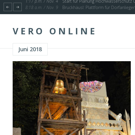
1:17 p.m. / Nov. 4
Start für Planung Hochwasserschutz U
VERO ONLINE
Juni 2018