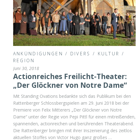
ANKÜNDIGUNGEN
/
DIVERS
/
KULTUR
/
REGION
Juni 30, 2018
Actionreiches Freilicht-Theater:
„Der Glöckner von Notre Dame“
Mit Standing Ovations bedankte sich das Publikum bei den
Rattenberger Schlossbergspielen am 29. Juni 2018 bei der
Premiere von Felix Mitterers „Der Glöckner von Notre
Dame“ unter der Regie von Pepi Pittl für einen mitreißenden,
spannenden, actionreichen und berührenden Theaterabend.
Die Rattenberger bringen mit ihrer Inszenierung des zeitlos
aktuellen Stoffes von Victor Hugo ganz großes …