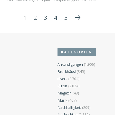
1
2
3
4
5
KATEGORIEN
Ankündigungen
(1.906)
Bruckhäusl
(345)
divers
(2.704)
Kultur
(2.034)
Magazin
(48)
Musik
(467)
Nachhaltigkeit
(209)
Nachrichten
(2.539)