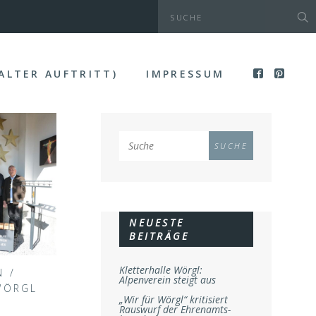
(ALTER AUFTRITT)
IMPRESSUM
NEUESTE
BEITRÄGE
Kletterhalle Wörgl:
N
/
Alpenverein steigt aus
WÖRGL
„Wir für Wörgl“ kritisiert
Rauswurf der Ehrenamts-