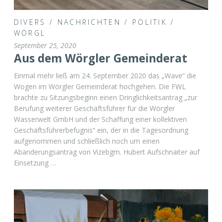
DIVERS
/
NACHRICHTEN
/
POLITIK
/
WÖRGL
September 25, 2020
Aus dem Wörgler Gemeinderat
Einmal mehr ließ am 24. September 2020 das „Wave“ die
Wogen im Wörgler Gemeinderat hochgehen. Die FWL
brachte zu Sitzungsbeginn einen Dringlichkeitsantrag „zur
Berufung weiterer Geschäftsführer für die Wörgler
Wasserwelt GmbH und der Schaffung einer kollektiven
Geschäftsführerbefugnis“ ein, der in die Tagesordnung
aufgenommen und schließlich noch um einen
Abänderungsantrag von Vizebgm. Hubert Aufschnaiter auf
Einsetzung …