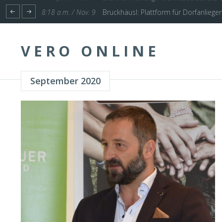
1:17 p.m. / Nov. 4
Start für Planung Hochwasserschutz U
VERO ONLINE
September 2020