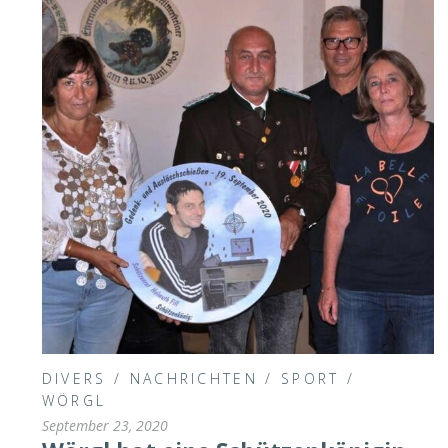
DIVERS
/
NACHRICHTEN
/
SPORT
/
WÖRGL
September 23, 2020