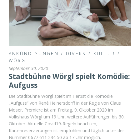
ANKÜNDIGUNGEN
/
DIVERS
/
KULTUR
/
WÖRGL
September 30, 2020
Stadtbühne Wörgl spielt Komödie:
Aufguss
Die Stadtbühne Wörgl spielt im Herbst die Komödie
„Aufguss“ von René Heinersdorff in der Regie von Claus
Moser, Premiere ist am Freitag, 9. Oktober 2020 im
Volkshaus Wörgl um 19 Uhr, weitere Aufführungen bis 30.
Oktober. Aktuelle Covid19-Regeln beachten,
Kartenreservierungen ist empfohlen und täglich unter der
Nummer 0677 611 234 50 ab 17 Uhr möglich.