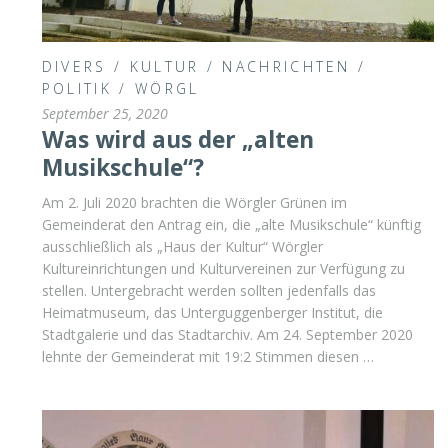
DIVERS
/
KULTUR
/
NACHRICHTEN
/
POLITIK
/
WÖRGL
September 25, 2020
Was wird aus der „alten
Musikschule“?
Am 2. Juli 2020 brachten die Wörgler Grünen im
Gemeinderat den Antrag ein, die „alte Musikschule“ künftig
ausschließlich als „Haus der Kultur“ Wörgler
Kultureinrichtungen und Kulturvereinen zur Verfügung zu
stellen. Untergebracht werden sollten jedenfalls das
Heimatmuseum, das Unterguggenberger Institut, die
Stadtgalerie und das Stadtarchiv. Am 24. September 2020
lehnte der Gemeinderat mit 19:2 Stimmen diesen …