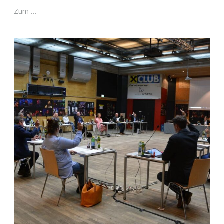
Zum …