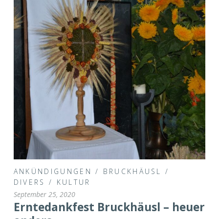
ANKÜNDIGUNGEN
/
BRUCKHÄUSL
/
DIVERS
/
KULTUR
September 25, 2020
Erntedankfest Bruckhäusl – heuer