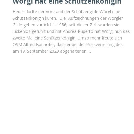
Wörgl hat eine Schützenkönigin
Heuer durfte der Vorstand der Schützengilde Wörgl eine
Schützenkönigin küren. Die Aufzeichnungen der Wörgler
Gilde gehen zurück bis 1956, seit dieser Zeit wurden sie
lückenlos geführt und mit Andrea Ruperto hat Wörgl nun das
zweite Mal eine Schützenkönigin. Umso mehr freute sich
OSM Alfred Bauhofer, dass er bei der Preisverteilung des
am 19. September 2020 abgehaltenen …