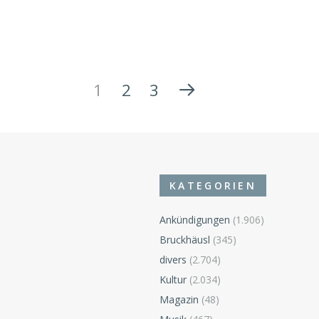
1
2
3
KATEGORIEN
Ankündigungen
(1.906)
Bruckhäusl
(345)
divers
(2.704)
n
Kultur
(2.034)
Magazin
(48)