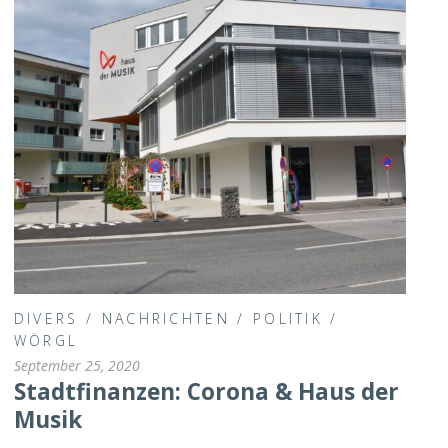
DIVERS
/
NACHRICHTEN
/
POLITIK
/
WÖRGL
September 25, 2020
Stadtfinanzen: Corona & Haus der
Musik