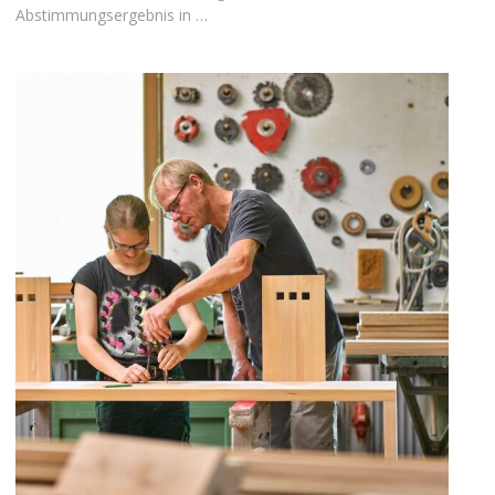
Abstimmungsergebnis in …