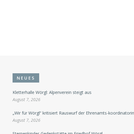
NEUES
Kletterhalle Wörgl: Alpenverein steigt aus
August 7, 2026
„Wir für Wörgl“ kritisiert Rauswurf der Ehrenamts-koordinatori
August 7, 2026
Sternenkinder-Gedenkstätte im Friedhof Wörgl