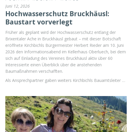
Juni 12, 2026
Hochwasserschutz Bruckhäusl:
Baustart vorverlegt
Früher als geplant wird der Hochwasserschutz entlang der
Brixentaler Ache in Bruckhäusl gebaut – mit dieser Botschaft
eröffnete Kirchbichls Bürgermeister Herbert Rieder am 10. Juni
2026 den Informationsabend im Kellerhaus Oberluech, bei dem
sich auf Einladung des Vereines Bruckhäusl aktiv über 60
Interessierte einen Überblick über die anstehenden
Baumaßnahmen verschafften.
Als Ansprechpartner gaben weiters Kirchbichls Bauamtsleiter …