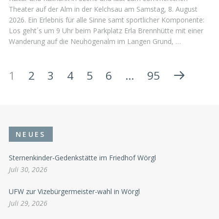
Theater auf der Alm in der Kelchsau am Samstag, 8. August
2026. Ein Erlebnis für alle Sinne samt sportlicher Komponente:
Los geht´s um 9 Uhr beim Parkplatz Erla Brennhütte mit einer
Wanderung auf die Neuhögenalm im Langen Grund, …
1
2
3
4
5
6
…
95
NEUES
Sternenkinder-Gedenkstätte im Friedhof Wörgl
Juli 30, 2026
UFW zur Vizebürgermeister-wahl in Wörgl
Juli 29, 2026