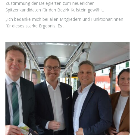
Zustimmung der Delegierten zum neuerlichen
Spitzenkandidaten für den Bezirk Kufstein gewählt.
„Ich bedanke mich bei allen Mitgliedern und Funktionär:innen
für dieses starke Ergebnis. Es …