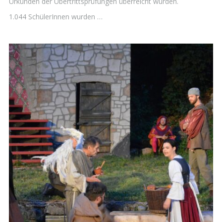
Urkunden der Übertrittsprüfungen überreicht wurden.
1.044 SchülerInnen wurden …