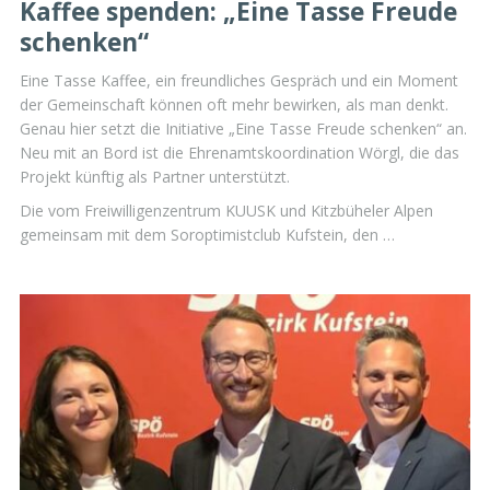
Kaffee spenden: „Eine Tasse Freude
schenken“
Eine Tasse Kaffee, ein freundliches Gespräch und ein Moment
der Gemeinschaft können oft mehr bewirken, als man denkt.
Genau hier setzt die Initiative „Eine Tasse Freude schenken“ an.
Neu mit an Bord ist die Ehrenamtskoordination Wörgl, die das
Projekt künftig als Partner unterstützt.
Die vom Freiwilligenzentrum KUUSK und Kitzbüheler Alpen
gemeinsam mit dem Soroptimistclub Kufstein, den …