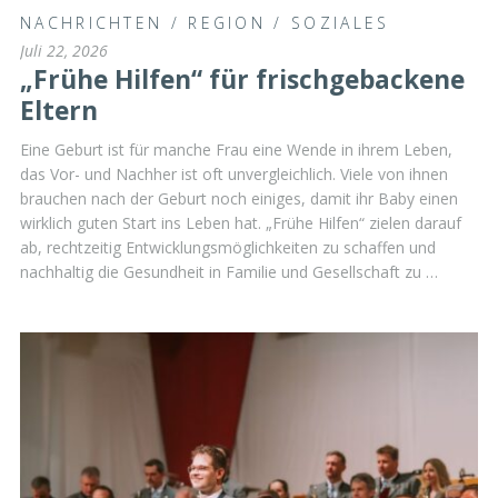
NACHRICHTEN
/
REGION
/
SOZIALES
Juli 22, 2026
„Frühe Hilfen“ für frischgebackene
Eltern
Eine Geburt ist für manche Frau eine Wende in ihrem Leben,
das Vor- und Nachher ist oft unvergleichlich. Viele von ihnen
brauchen nach der Geburt noch einiges, damit ihr Baby einen
wirklich guten Start ins Leben hat. „Frühe Hilfen“ zielen darauf
ab, rechtzeitig Entwicklungsmöglichkeiten zu schaffen und
nachhaltig die Gesundheit in Familie und Gesellschaft zu …