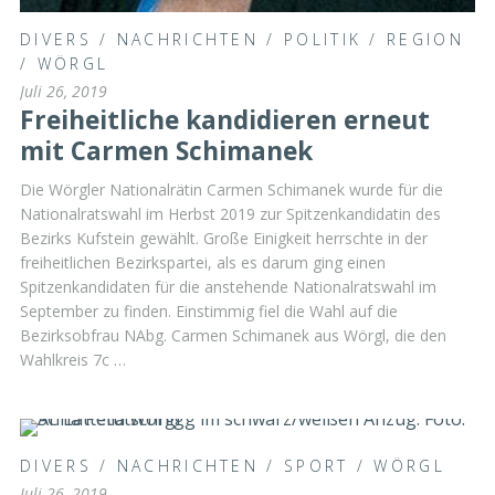
DIVERS
/
NACHRICHTEN
/
POLITIK
/
REGION
/
WÖRGL
Juli 26, 2019
Freiheitliche kandidieren erneut
mit Carmen Schimanek
Die Wörgler Nationalrätin Carmen Schimanek wurde für die
Nationalratswahl im Herbst 2019 zur Spitzenkandidatin des
Bezirks Kufstein gewählt. Große Einigkeit herrschte in der
freiheitlichen Bezirkspartei, als es darum ging einen
Spitzenkandidaten für die anstehende Nationalratswahl im
September zu finden. Einstimmig fiel die Wahl auf die
Bezirksobfrau NAbg. Carmen Schimanek aus Wörgl, die den
Wahlkreis 7c …
DIVERS
/
NACHRICHTEN
/
SPORT
/
WÖRGL
Juli 26, 2019