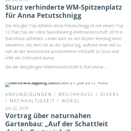
Sturz verhinderte WM-Spitzenplatz
für Anna Petutschnigg
Die Wörgler Top-Athletin Anna Petutschnigg ist mit einem Top
12 Platz bei der Inline Speedskating-Weltmeisterschaft 2019 in
Barcelona zufrieden. Leider kam sie am letzten Renntag beim
Marathon, bei dem sie an der Spitze lag, aufrund einer viel zu
nah an der Rennstrecke positionierten Infotafel zu Sturz und
erlitt ein Schleudertrauma.
Bei der diesjährigen Weltmeisterschaft in Barcelona …
ANKÜNDIGUNGEN
/
BRUCKHÄUSL
/
DIVERS
/
NACHHALTIGKEIT
/
WÖRGL
Juli 22, 2019
Vortrag über naturnahen
Gartenbau: „Auf der Schattleit