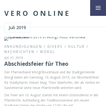
VERO ONLINE
Juli 2019
ANKÜNDIGUNGEN
/
DIVERS
/
KULTUR
/
NACHRICHTEN
/
WÖRGL
Juli 31, 2019
Abschiedsfeier für Theo
Der Pfarrverband Wörgl/Bruckhäusl und die Stadtgemeinde
Wörgl laden am Samstag, 10. August 2019, zur Abschiedsfeier
für Stadtpfarrer Dekan Mag. Theo Mairhofer, der ab Herbst im
Gasteinertal seine neue Pfarrerstelle antreten wird.
Die Feier am 10. August startet mit einem Gottesdienst in der
Pfarrkirche. Aufstellung der Traditionsvereine am neuen
Stadtplatz hinter der Kirche um 17:45 Uhr mit …