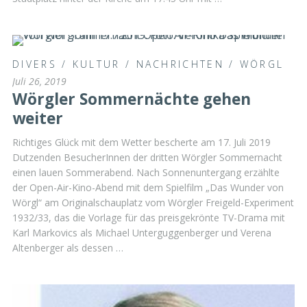
DIVERS
/
KULTUR
/
NACHRICHTEN
/
WÖRGL
Juli 26, 2019
Wörgler Sommernächte gehen
weiter
Richtiges Glück mit dem Wetter bescherte am 17. Juli 2019
Dutzenden BesucherInnen der dritten Wörgler Sommernacht
einen lauen Sommerabend. Nach Sonnenuntergang erzählte
der Open-Air-Kino-Abend mit dem Spielfilm „Das Wunder von
Wörgl“ am Originalschauplatz vom Wörgler Freigeld-Experiment
1932/33, das die Vorlage für das preisgekrönte TV-Drama mit
Karl Markovics als Michael Unterguggenberger und Verena
Altenberger als dessen …