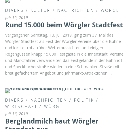
DIVERS
/
KULTUR
/
NACHRICHTEN
/
WÖRGL
Juli 16, 2019
Rund 15.000 beim Wörgler Stadtfest
Vergangenen Samstag, 13. Juli 2019, ging zum 37. Mal das
Wörgler Stadtfest als Fest der Wörgler Vereine über die Bühne
und lockte trotz trüber Wetteraussichten und einigen
Regengüssen knapp 15.000 Festgäste in die Innenstadt. Vereine
und Marktfahrer verwandelten das Festgelände in der Bahnhof-
und Speckbacherstraße wieder in eine Schmankerl-Straße mit
breit gefächertem Angebot und Jahrmarkt-Attraktionen …
DIVERS
/
NACHRICHTEN
/
POLITIK
/
WIRTSCHAFT
/
WÖRGL
Juli 16, 2019
Berglandmilch baut Wörgler