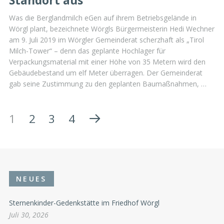
Standort aus
Was die Berglandmilch eGen auf ihrem Betriebsgelände in
Wörgl plant, bezeichnete Wörgls Bürgermeisterin Hedi Wechner
am 9. Juli 2019 im Wörgler Gemeinderat scherzhaft als „Tirol
Milch-Tower“ – denn das geplante Hochlager für
Verpackungsmaterial mit einer Höhe von 35 Metern wird den
Gebäudebestand um elf Meter überragen. Der Gemeinderat
gab seine Zustimmung zu den geplanten Baumaßnahmen, …
1
2
3
4
NEUES
Sternenkinder-Gedenkstätte im Friedhof Wörgl
Juli 30, 2026