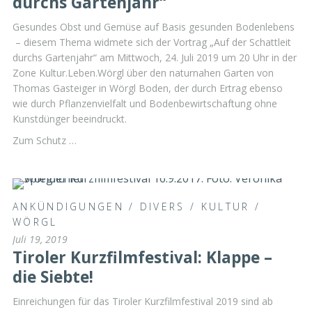
durchs Gartenjahr“
Gesundes Obst und Gemüse auf Basis gesunden Bodenlebens
– diesem Thema widmete sich der Vortrag „Auf der Schattleit
durchs Gartenjahr“ am Mittwoch, 24. Juli 2019 um 20 Uhr in der
Zone Kultur.Leben.Wörgl über den naturnahen Garten von
Thomas Gasteiger in Wörgl Boden, der durch Ertrag ebenso
wie durch Pflanzenvielfalt und Bodenbewirtschaftung ohne
Kunstdünger beeindruckt.
Zum Schutz …
ANKÜNDIGUNGEN
/
DIVERS
/
KULTUR
/
WÖRGL
Juli 19, 2019
Tiroler Kurzfilmfestival: Klappe –
die Siebte!
Einreichungen für das Tiroler Kurzfilmfestival 2019 sind ab