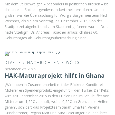
Mit dem Stillschweigen – besonders in politischen Kreisen – ist
das so eine Sache. Irgendwas sickert meistens durch. Umso
größer war die Überraschung für Wörgls Bürgermeisterin Hedi
Wechner, als sie am Sonntag, 27. Dezember 2015, von der
Stadtpolizei abgeholt und zum Stadtamt gefahren wurde. Dort
hatte Vizebgm. Dr. Andreas Taxacher anlässlich ihres 60.
Geburtstages als Geburtstagsüberraschung einen …
DIVERS
/
NACHRICHTEN
/
WÖRGL
Dezember 28, 2015
HAK-Maturaprojekt hilft in Ghana
„Wir haben in Zusammenarbeit mit der Bäckerei Konditorei
Mitterer ein Spendenprodukt eingeführt – den Twikie. Der Keks
wird seit September 2015 in den Filialen und im Schulbuffet von
Mitterer um 1,50€ verkauft, wobei 0,50€ an Grenzenlos Helfen
gehen“, schildert das Projektteam Sarah Erharter, Verena
Grindhammer, Regina Mair und Nina Feiersinger die Idee ihres