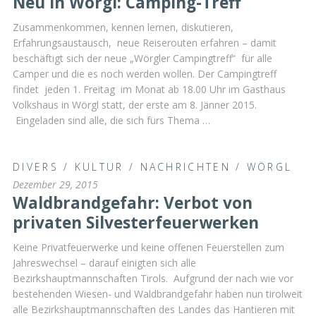
Neu in Wörgl: Camping-Treff
Zusammenkommen, kennen lernen, diskutieren,
Erfahrungsaustausch, neue Reiserouten erfahren – damit
beschäftigt sich der neue „Wörgler Campingtreff“ für alle
Camper und die es noch werden wollen. Der Campingtreff
findet jeden 1. Freitag im Monat ab 18.00 Uhr im Gasthaus
Volkshaus in Wörgl statt, der erste am 8. Jänner 2015.
Eingeladen sind alle, die sich fürs Thema …
DIVERS
/
KULTUR
/
NACHRICHTEN
/
WÖRGL
Dezember 29, 2015
Waldbrandgefahr: Verbot von
privaten Silvesterfeuerwerken
Keine Privatfeuerwerke und keine offenen Feuerstellen zum
Jahreswechsel – darauf einigten sich alle
Bezirkshauptmannschaften Tirols. Aufgrund der nach wie vor
bestehenden Wiesen- und Waldbrandgefahr haben nun tirolweit
alle Bezirkshauptmannschaften des Landes das Hantieren mit