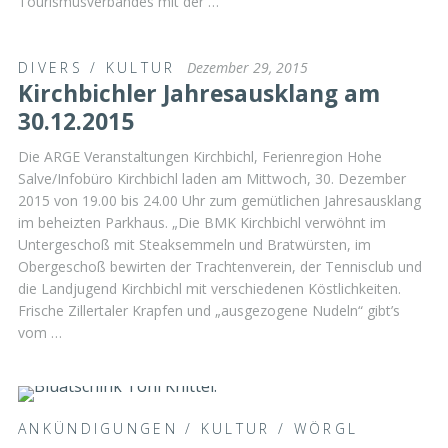
Tourismusverbandes mit der …
DIVERS
/
KULTUR
Dezember 29, 2015
Kirchbichler Jahresausklang am
30.12.2015
Die ARGE Veranstaltungen Kirchbichl, Ferienregion Hohe
Salve/Infobüro Kirchbichl laden am Mittwoch, 30. Dezember
2015 von 19.00 bis 24.00 Uhr zum gemütlichen Jahresausklang
im beheizten Parkhaus. „Die BMK Kirchbichl verwöhnt im
Untergeschoß mit Steaksemmeln und Bratwürsten, im
Obergeschoß bewirten der Trachtenverein, der Tennisclub und
die Landjugend Kirchbichl mit verschiedenen Köstlichkeiten.
Frische Zillertaler Krapfen und „ausgezogene Nudeln“ gibt’s
vom …
ANKÜNDIGUNGEN
/
KULTUR
/
WÖRGL