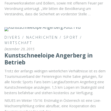
Feuerwerksraketen und Böllern, sowie mit offenem Feuer per
Verordnung untersagt. „Wir bitten die Bevölkerung um
Verständnis, dass die Sicherheit an vorderster Stelle …
DIVERS
/
NACHRICHTEN
/
SPORT
/
WIRTSCHAFT
Dezember 29, 2015
Kunstschneeloipe Angerberg in
Betrieb
Trotz der anfangs widrigen winterlichen Verhältnisse ist es dem
Tourismusverband der Ferienregion Hohe Salve gelungen, für
alle Nordic Sports Fans beim Langlaufzentrum Angerberg eine
Kunstschneeloipe anzulegen. 1,5 km Loipen im Skatingstil sind
bestens befahrbar und stehen kostenlos zur Verfügung.
NEUES im Winter 15/16: Erstmalig in Österreich ist eine Live-
Wachsempfehlung online abrufbar, eine Kooperation des