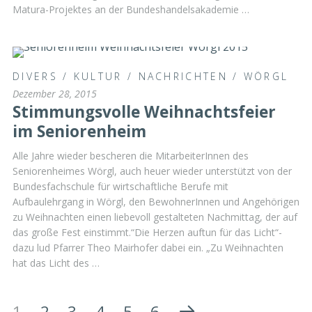
Matura-Projektes an der Bundeshandelsakademie …
DIVERS
/
KULTUR
/
NACHRICHTEN
/
WÖRGL
Dezember 28, 2015
Stimmungsvolle Weihnachtsfeier
im Seniorenheim
Alle Jahre wieder bescheren die MitarbeiterInnen des
Seniorenheimes Wörgl, auch heuer wieder unterstützt von der
Bundesfachschule für wirtschaftliche Berufe mit
Aufbaulehrgang in Wörgl, den BewohnerInnen und Angehörigen
zu Weihnachten einen liebevoll gestalteten Nachmittag, der auf
das große Fest einstimmt.“Die Herzen auftun für das Licht“-
dazu lud Pfarrer Theo Mairhofer dabei ein. „Zu Weihnachten
hat das Licht des …
1
2
3
4
5
6