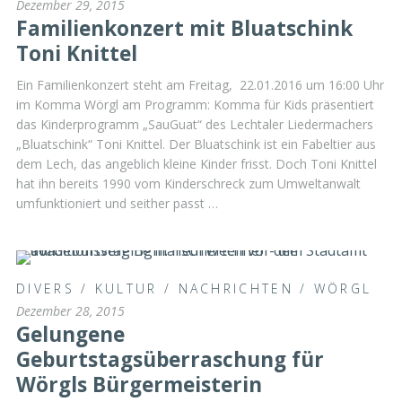
Dezember 29, 2015
Familienkonzert mit Bluatschink
Toni Knittel
Ein Familienkonzert steht am Freitag, 22.01.2016 um 16:00 Uhr
im Komma Wörgl am Programm: Komma für Kids präsentiert
das Kinderprogramm „SauGuat“ des Lechtaler Liedermachers
„Bluatschink“ Toni Knittel. Der Bluatschink ist ein Fabeltier aus
dem Lech, das angeblich kleine Kinder frisst. Doch Toni Knittel
hat ihn bereits 1990 vom Kinderschreck zum Umweltanwalt
umfunktioniert und seither passt …
DIVERS
/
KULTUR
/
NACHRICHTEN
/
WÖRGL
Dezember 28, 2015
Gelungene
Geburtstagsüberraschung für
Wörgls Bürgermeisterin