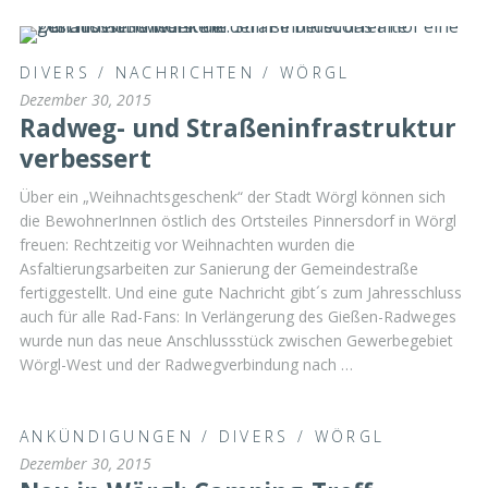
DIVERS
/
NACHRICHTEN
/
WÖRGL
Dezember 30, 2015
Radweg- und Straßeninfrastruktur
verbessert
Über ein „Weihnachtsgeschenk“ der Stadt Wörgl können sich
die BewohnerInnen östlich des Ortsteiles Pinnersdorf in Wörgl
freuen: Rechtzeitig vor Weihnachten wurden die
Asfaltierungsarbeiten zur Sanierung der Gemeindestraße
fertiggestellt. Und eine gute Nachricht gibt´s zum Jahresschluss
auch für alle Rad-Fans: In Verlängerung des Gießen-Radweges
wurde nun das neue Anschlussstück zwischen Gewerbegebiet
Wörgl-West und der Radwegverbindung nach …
ANKÜNDIGUNGEN
/
DIVERS
/
WÖRGL
Dezember 30, 2015