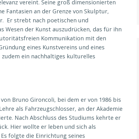
elevanz vereint. Seine groß dimensionierten
he Fantasien an der Grenze von Skulptur,
ur. Er strebt nach poetischen und
as Wesen der Kunst auszudrücken, das für ihn
autoritätsfreien Kommunikation mit den
 Gründung eines Kunstvereins und eines
l zudem ein nachhaltiges kulturelles
) von Bruno Gironcoli, bei dem er von 1986 bis
Lehre als Fahrzeugschlosser, an der Akademie
ierte. Nach Abschluss des Studiums kehrte er
k. Hier wollte er leben und sich als
Es folgte die Einrichtung seines