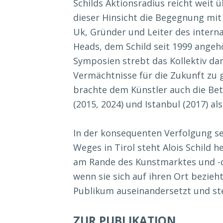
Schilds Aktionsradius reicht weit 
dieser Hinsicht die Begegnung mi
Uk, Gründer und Leiter des intern
Heads, dem Schild seit 1999 angehö
Symposien strebt das Kollektiv dan
Vermächtnisse für die Zukunft zu g
brachte dem Künstler auch die Bet
(2015, 2024) und Istanbul (2017) al
In der konsequenten Verfolgung se
Weges in Tirol steht Alois Schild h
am Rande des Kunstmarktes und -d
wenn sie sich auf ihren Ort bezie
Publikum auseinandersetzt und ste
ZUR PUBLIKATION