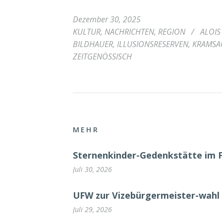
Dezember 30, 2025
KULTUR
,
NACHRICHTEN
,
REGION
/
ALOIS
BILDHAUER
,
ILLUSIONSRESERVEN
,
KRAMSA
ZEITGENÖSSISCH
MEHR
Sternenkinder-Gedenkstätte im 
Juli 30, 2026
UFW zur Vizebürgermeister-wahl 
Juli 29, 2026