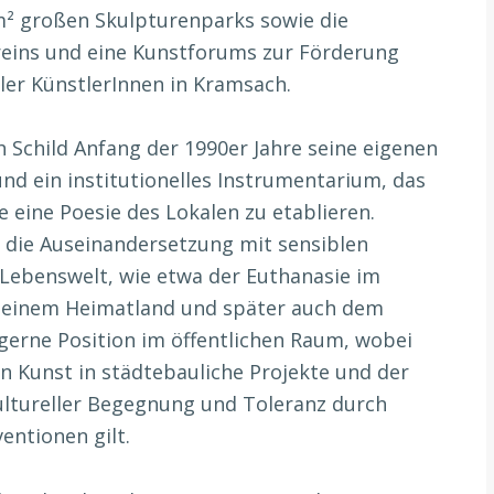
 m² großen Skulpturenparks sowie die
reins und eine Kunstforums zur Förderung
ler KünstlerInnen in Kramsach.
h Schild Anfang der 1990er Jahre seine eigenen
d ein institutionelles Instrumentarium, das
e eine Poesie des Lokalen zu etablieren.
 die Auseinandersetzung mit sensiblen
Lebenswelt, wie etwa der Euthanasie im
 seinem Heimatland und später auch dem
 gerne Position im öffentlichen Raum, wobei
n Kunst in städtebauliche Projekte und der
ultureller Begegnung und Toleranz durch
entionen gilt.