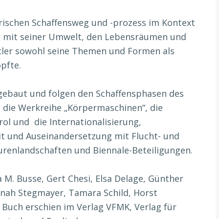
rischen Schaffensweg und -prozess im Kontext
g mit seiner Umwelt, den Lebensräumen und
tler sowohl seine Themen und Formen als
pfte.
fgebaut und folgen den Schaffensphasen des
, die Werkreihe „Körpermaschinen“, die
rol und die Internationalisierung,
t und Auseinandersetzung mit Flucht- und
urenlandschaften und Biennale-Beteiligungen.
M. Busse, Gert Chesi, Elsa Delage, Günther
nah Stegmayer, Tamara Schild, Horst
 Buch erschien im Verlag VFMK, Verlag für