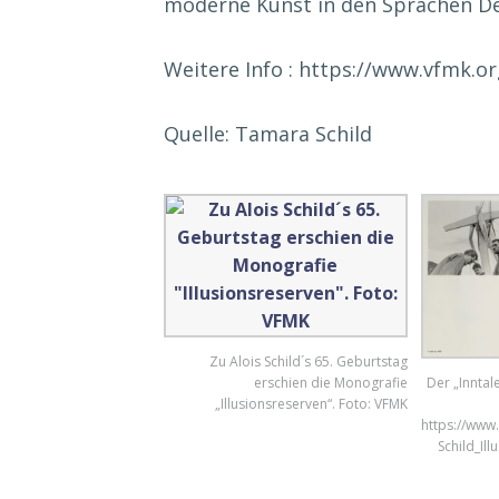
moderne Kunst in den Sprachen De
Weitere Info : https://www.vfmk.or
Quelle: Tamara Schild
Zu Alois Schild´s 65. Geburtstag
Der „Inntale
erschien die Monografie
„Illusionsreserven“. Foto: VFMK
https://www
Schild_Il