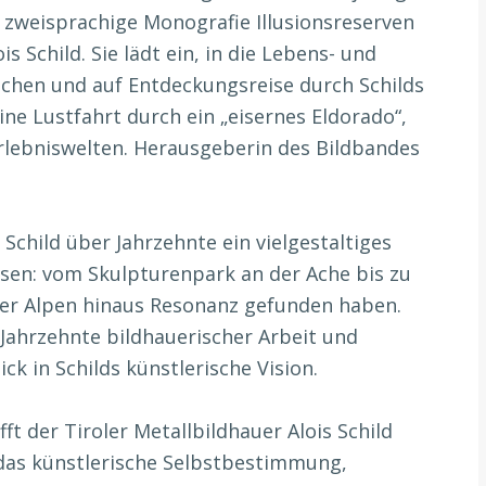
e zweisprachige Monografie Illusionsreserven
 Schild. Sie lädt ein, in die Lebens- und
uchen und auf Entdeckungsreise durch Schilds
ne Lustfahrt durch ein „eisernes Eldorado“,
erlebniswelten. Herausgeberin des Bildbandes
child über Jahrzehnte ein vielgestaltiges
sen: vom Skulpturenpark an der Ache bis zu
oler Alpen hinaus Resonanz gefunden haben.
 Jahrzehnte bildhauerischer Arbeit und
ick in Schilds künstlerische Vision.
ft der Tiroler Metallbildhauer Alois Schild
 das künstlerische Selbstbestimmung,