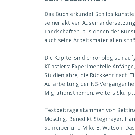
Das Buch erkundet Schilds künstle
seiner aktiven Auseinandersetzun
Landschaften, aus denen der Küns
auch seine Arbeitsmaterialien schö
Die Kapitel sind chronologisch au
Künstlers: Experimentelle Anfänge
Studienjahre, die Rückkehr nach Ti
Aufarbeitung der NS-Vergangenhei
Migrationsthemen, weiters Skulpt
Textbeiträge stammen von Bettina 
Moschig, Benedikt Stegmayer, Han
Schreiber und Mike B. Watson. Das