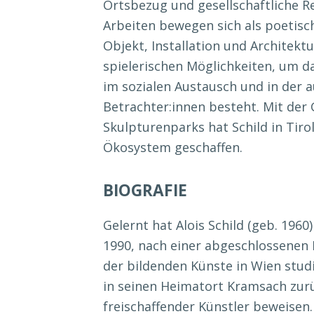
Ortsbezug und gesellschaftliche R
Arbeiten bewegen sich als poetisc
Objekt, Installation und Architekt
spielerischen Möglichkeiten, um d
im sozialen Austausch und in der 
Betrachter:innen besteht. Mit der
Skulpturenparks hat Schild in Tiro
Ökosystem geschaffen.
BIOGRAFIE
Gelernt hat Alois Schild (geb. 1960
1990, nach einer abgeschlossenen 
der bildenden Künste in Wien stud
in seinen Heimatort Kramsach zurüc
freischaffender Künstler beweisen. 