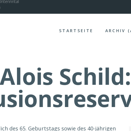
nterinntal
STARTSEITE
ARCHIV 
Alois Schild
lusionsreser
ich des 65. Geburtstags sowie des 40-jährigen