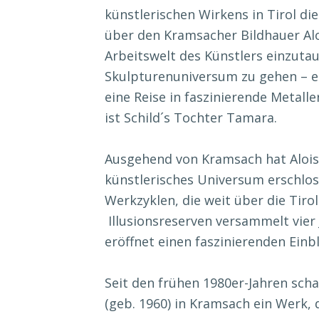
künstlerischen Wirkens in Tirol di
über den Kramsacher Bildhauer Alois
Arbeitswelt des Künstlers einzuta
Skulpturenuniversum zu gehen – ei
eine Reise in faszinierende Metall
ist Schild´s Tochter Tamara.
Ausgehend von Kramsach hat Alois S
künstlerisches Universum erschlos
Werkzyklen, die weit über die Tir
Illusionsreserven versammelt vier
eröffnet einen faszinierenden Einbl
Seit den frühen 1980er-Jahren schaf
(geb. 1960) in Kramsach ein Werk,