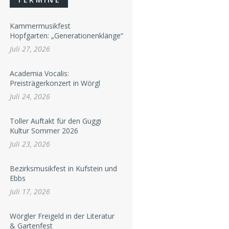
Kammermusikfest
Hopfgarten: „Generationenklänge“
Juli 27, 2026
Academia Vocalis:
Preisträgerkonzert in Wörgl
Juli 24, 2026
Toller Auftakt für den Guggi
Kultur Sommer 2026
Juli 23, 2026
Bezirksmusikfest in Kufstein und
Ebbs
Juli 17, 2026
Wörgler Freigeld in der Literatur
& Gartenfest