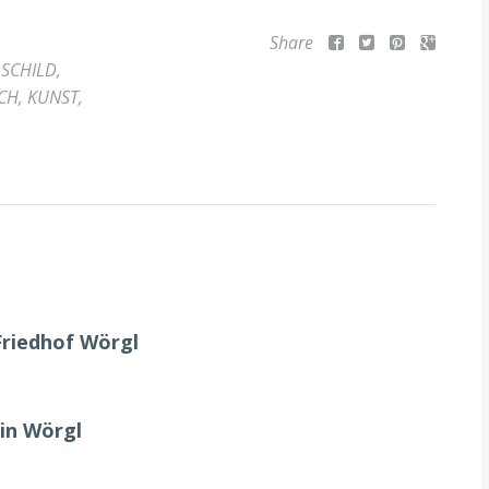
Share
 SCHILD
,
CH
,
KUNST
,
Friedhof Wörgl
in Wörgl