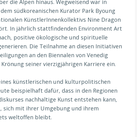
über die Alpen hinaus. Wegweisend war in
t dem südkoreanischen Kurator Park Byoung
ationalen KünstlerInnenkollektivs Nine Dragon
rt. In jährlich stattfindenden Environment Art
ach, positive ökologische und spirituelle
enerieren. Die Teilnahme an diesen Initiativen
eiligungen an den Biennalen von Venedig
s Krönung seiner vierzigjährigen Karriere ein.
ines künstlerischen und kulturpolitischen
eute beispielhaft dafür, dass in den Regionen
iskurses nachhaltige Kunst entstehen kann,
ht, sich mit ihrer Umgebung und ihrem
ts weltoffen bleibt.