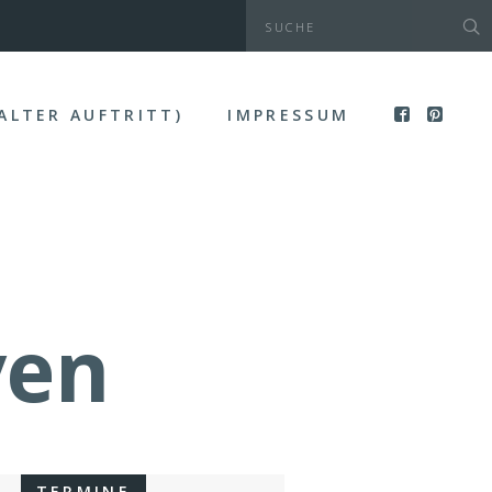
(ALTER AUFTRITT)
IMPRESSUM
:
ven
TERMINE