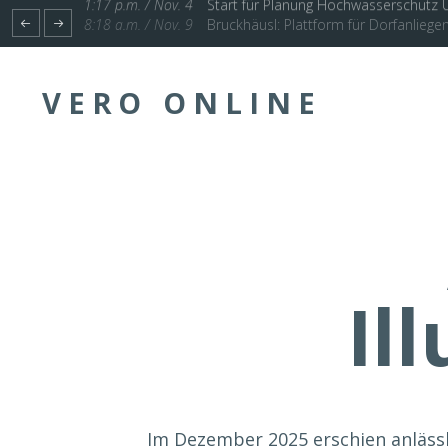
1:17 p.m. / Nov. 4
Start für Planung Hochwasserschutz U
VERO ONLINE
Il
Im Dezember 2025 erschien anlässl