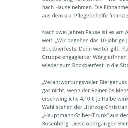
nach Hause nehmen. Die Einnahmen
aus dem u.a. Pflegebehelfe finanzi
Nach zwei Jahren Pause ist es am 
weit: „Wir begehen das 10-jährige
Bockbierfests. Denn weiter gilt: Flü
Gruppe engagierter WörglerInnen u
wieder zum Bockbierfest in die Sit
„Verantwortungsvoller Biergenuss i
gar nicht, wenn der Reinerlös Men
erschwingliche 4,10 € je Halbe wi
Wahl stehen der „Herzog-Christia
„Hauptmann-Stiber-Trunk“ aus dem
Rosenberg. Diese obergärigen Bie