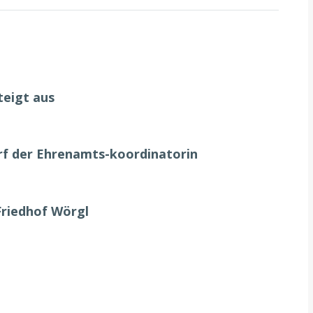
teigt aus
urf der Ehrenamts-koordinatorin
Friedhof Wörgl