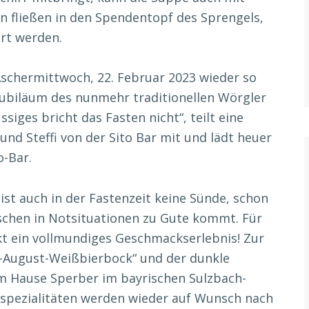
 fließen in den Spendentopf des Sprengels,
ert werden.
Aschermittwoch, 22. Februar 2023 wieder so
 Jubiläum des nunmehr traditionellen Wörgler
ssiges bricht das Fasten nicht“, teilt eine
nd Steffi von der Sito Bar mit und lädt heuer
o-Bar.
st auch in der Fastenzeit keine Sünde, schon
schen in Notsituationen zu Gute kommt. Für
nkt ein vollmundiges Geschmackserlebnis! Zur
n-August-Weißbierbock“ und der dunkle
 Hause Sperber im bayrischen Sulzbach-
rspezialitäten werden wieder auf Wunsch nach