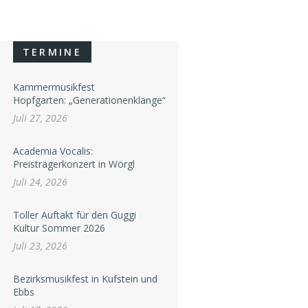
TERMINE
Kammermusikfest
Hopfgarten: „Generationenklänge“
Juli 27, 2026
Academia Vocalis:
Preisträgerkonzert in Wörgl
Juli 24, 2026
Toller Auftakt für den Guggi
Kultur Sommer 2026
Juli 23, 2026
Bezirksmusikfest in Kufstein und
Ebbs