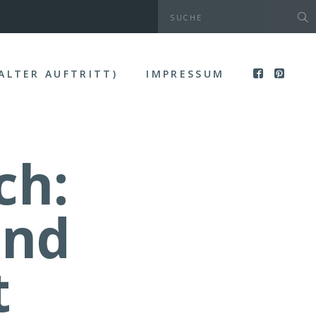
(ALTER AUFTRITT)
IMPRESSUM
ch:
und
t