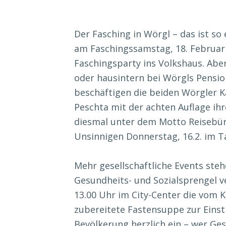
Der Fasching in Wörgl – das ist so
am Faschingssamstag, 18. Februar 
Faschingsparty ins Volkshaus. Aber
oder hausintern bei Wörgls Pensio
beschäftigen die beiden Wörgler K
Peschta mit der achten Auflage ihr
diesmal unter dem Motto Reisebür
Unsinnigen Donnerstag, 16.2. im 
Mehr gesellschaftliche Events st
Gesundheits- und Sozialsprengel v
13.00 Uhr im City-Center die vom
zubereitete Fastensuppe zur Einst
Bevölkerung herzlich ein – wer Ge