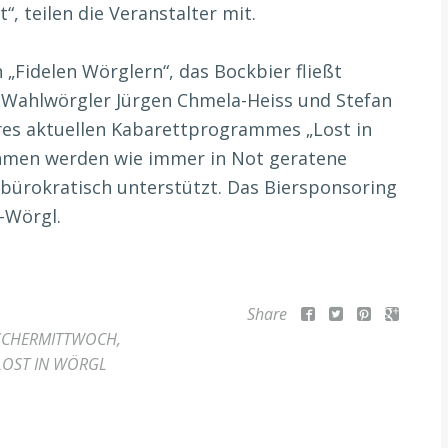
“, teilen die Veranstalter mit.
„Fidelen Wörglern“, das Bockbier fließt
n Wahlwörgler Jürgen Chmela-Heiss und Stefan
res aktuellen Kabarettprogrammes „Lost in
hmen werden wie immer in Not geratene
bürokratisch unterstützt. Das Biersponsoring
-Wörgl.
Share
SCHERMITTWOCH
,
LOST IN WÖRGL