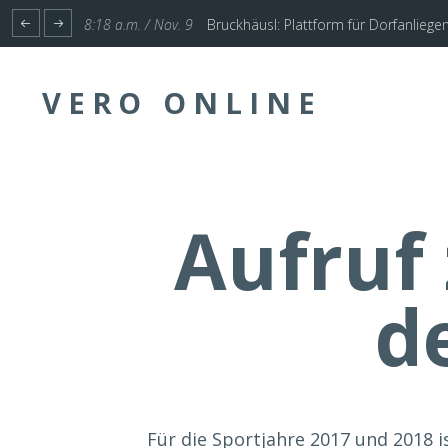
1:17 p.m. / Nov. 4
Start für Planung Hochwasserschutz U
VERO ONLINE
Aufruf
d
Für die Sportjahre 2017 und 2018 