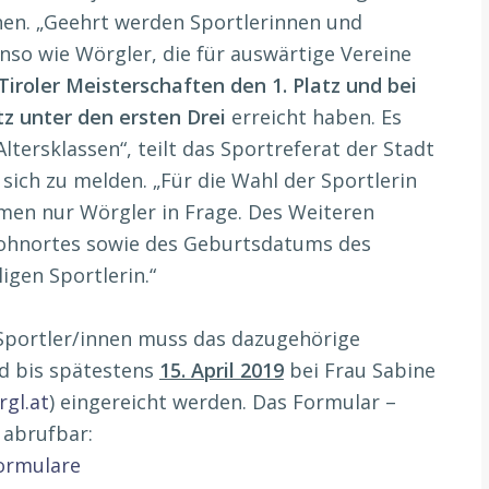
en. „Geehrt werden Sportlerinnen und
nso wie Wörgler, die für auswärtige Vereine
Tiroler Meisterschaften den 1. Platz und bei
tz unter den ersten Drei
erreicht haben. Es
Altersklassen“, teilt das Sportreferat der Stadt
 sich zu melden. „Für die Wahl der Sportlerin
men nur Wörgler in Frage. Des Weiteren
ohnortes sowie des Geburtsdatums des
ligen Sportlerin.“
Sportler/innen muss das dazugehörige
nd bis spätestens
15. April 2019
bei Frau Sabine
gl.at
) eingereicht werden. Das Formular –
 abrufbar:
ormulare