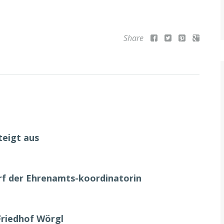
Share
teigt aus
urf der Ehrenamts-koordinatorin
Friedhof Wörgl