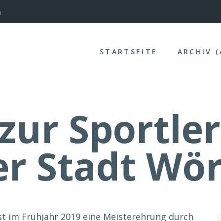
nterinntal
STARTSEITE
ARCHIV 
 zur Sportle
er Stadt Wör
ist im Frühjahr 2019 eine Meisterehrung durch