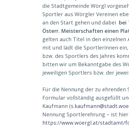
die Stadtgemeinde Wörgl vorgeseh
Sportler aus Wörgler Vereinen ebe
an den Start gehen und dabei
bei 
Österr. Meisterschaften einen Pla
gelten auch Titel in den einzelnen 
mit und lädt die SportlerInnen ein,
bzw. des Sportlers des Jahres kom
bitten wir um Bekanntgabe des W
jeweiligen Sportlers bzw. der jewei
Für die Nennung der zu ehrenden 
Formular vollständig ausgefüllt u
Kaufmann (
s.kaufmann@stadt.woer
Nennung Sportlerehrung – ist hier
https://www.woergl.at/stadtamt/f