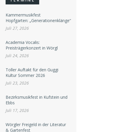
Kammermusikfest
Hopfgarten: „Generationenklänge“
Juli 27, 2026
Academia Vocalis:
Preisträgerkonzert in Wörgl
Juli 24, 2026
Toller Auftakt für den Guggi
Kultur Sommer 2026
Juli 23, 2026
Bezirksmusikfest in Kufstein und
Ebbs
Juli 17, 2026
Wörgler Freigeld in der Literatur
& Gartenfest