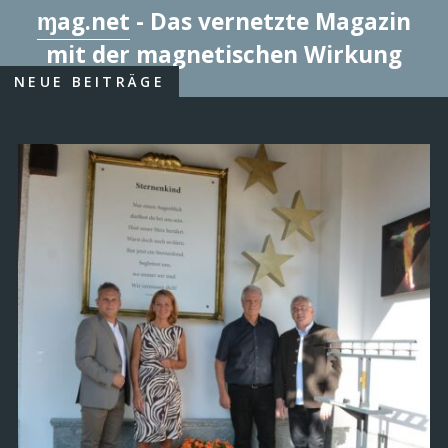
ɱag.net
- Das vernetzte Magazin
mit der magnetischen Wirkung
NEUE BEITRÄGE