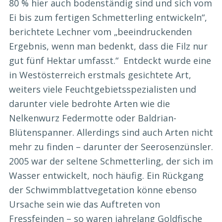
80 % hier auch bodenständig sind und sich vom
Ei bis zum fertigen Schmetterling entwickeln“,
berichtete Lechner vom „beeindruckenden
Ergebnis, wenn man bedenkt, dass die Filz nur
gut fünf Hektar umfasst.“ Entdeckt wurde eine
in Westösterreich erstmals gesichtete Art,
weiters viele Feuchtgebietsspezialisten und
darunter viele bedrohte Arten wie die
Nelkenwurz Federmotte oder Baldrian-
Blütenspanner. Allerdings sind auch Arten nicht
mehr zu finden – darunter der Seerosenzünsler.
2005 war der seltene Schmetterling, der sich im
Wasser entwickelt, noch häufig. Ein Rückgang
der Schwimmblattvegetation könne ebenso
Ursache sein wie das Auftreten von
Fressfeinden – so waren jahrelang Goldfische