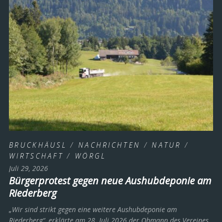
BRUCKHÄUSL
/
NACHRICHTEN
/
NATUR
/
WIRTSCHAFT
/
WÖRGL
Juli 29, 2026
Bürgerprotest gegen neue Aushubdeponie am
Riederberg
„Wir sind strikt gegen eine weitere Aushubdeponie am
Riederberg“, erklärte am 28. Juli 2026 der Obmann des Vereines