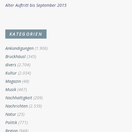
Alter Auftritt bis September 2015
KATEGORIEN
Ankündigungen
(1.906)
Bruckhäusl
(345)
divers
(2.704)
Kultur
(2.034)
Magazin
(48)
Musik
(467)
Nachhaltigkeit
(209)
Nachrichten
(2.539)
Natur
(25)
Politik
(771)
Region
(944)