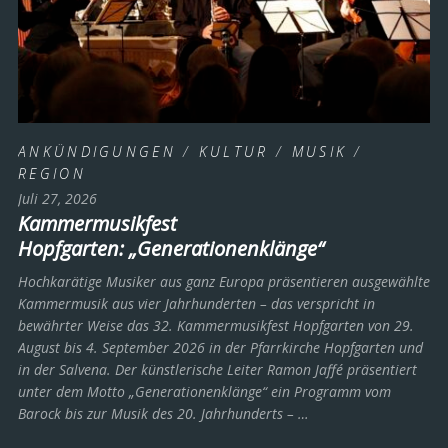
ANKÜNDIGUNGEN
/
KULTUR
/
MUSIK
/
REGION
Juli 27, 2026
Kammermusikfest
Hopfgarten: „Generationenklänge“
Hochkarätige Musiker aus ganz Europa präsentieren ausgewählte
Kammermusik aus vier Jahrhunderten – das verspricht in
bewährter Weise das 32. Kammermusikfest Hopfgarten von 29.
August bis 4. September 2026 in der Pfarrkirche Hopfgarten und
in der Salvena. Der künstlerische Leiter Ramon Jaffé präsentiert
unter dem Motto „Generationenklänge“ ein Programm vom
Barock bis zur Musik des 20. Jahrhunderts ­– …