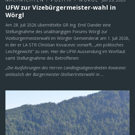
UFW zur Vizebürgermeister-wahl in
Wörgl
Am 28. Juli 2026 übermittelte GR Ing. Emil Dander eine
Stellungnahme des unabhängigen Forums Wörgl zur
Vizebürgermeisterwahl im Wörgler Gemeinderat am 1. Juli 2026,
in der er LA STR Christian Kovacevic vorwirft, „ein politisches
Leichtgewicht“ zu sein. Hier die UFW-Aussendung im Wortlaut
samt Stellungnahme des Betroffenen:
„Die Ausführungen des Herren Landtagsabgeordneten Kovacevic
anlässlich der Bürgermeister-Stellvertreterwahl in …