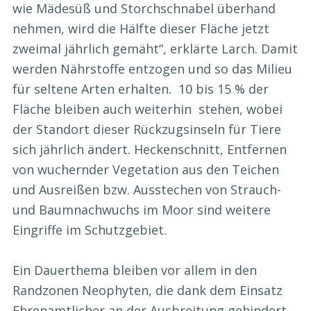
wie Mädesüß und Storchschnabel überhand
nehmen, wird die Hälfte dieser Fläche jetzt
zweimal jährlich gemäht“, erklärte Larch. Damit
werden Nährstoffe entzogen und so das Milieu
für seltene Arten erhalten. 10 bis 15 % der
Fläche bleiben auch weiterhin stehen, wobei
der Standort dieser Rückzugsinseln für Tiere
sich jährlich ändert. Heckenschnitt, Entfernen
von wuchernder Vegetation aus den Teichen
und Ausreißen bzw. Ausstechen von Strauch-
und Baumnachwuchs im Moor sind weitere
Eingriffe im Schutzgebiet.
Ein Dauerthema bleiben vor allem in den
Randzonen Neophyten, die dank dem Einsatz
Ehrenamtlicher an der Ausbreitung gehindert