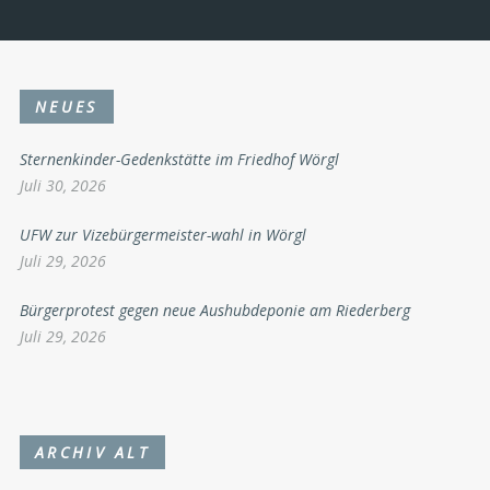
NEUES
Sternenkinder-Gedenkstätte im Friedhof Wörgl
Juli 30, 2026
UFW zur Vizebürgermeister-wahl in Wörgl
Juli 29, 2026
Bürgerprotest gegen neue Aushubdeponie am Riederberg
Juli 29, 2026
ARCHIV ALT