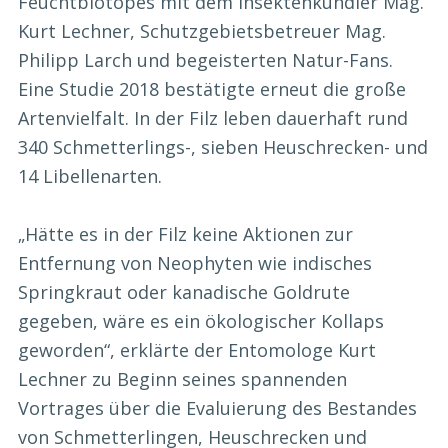
Feuchtbiotopes mit dem Insektenkundler Mag.
Kurt Lechner, Schutzgebietsbetreuer Mag.
Philipp Larch und begeisterten Natur-Fans.
Eine Studie 2018 bestätigte erneut die große
Artenvielfalt. In der Filz leben dauerhaft rund
340 Schmetterlings-, sieben Heuschrecken- und
14 Libellenarten.
„Hätte es in der Filz keine Aktionen zur
Entfernung von Neophyten wie indisches
Springkraut oder kanadische Goldrute
gegeben, wäre es ein ökologischer Kollaps
geworden“, erklärte der Entomologe Kurt
Lechner zu Beginn seines spannenden
Vortrages über die Evaluierung des Bestandes
von Schmetterlingen, Heuschrecken und