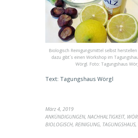
Biologisch Reinigungsmittel selbst herstellen
dazu gibt´s einen Workshop im Tagungsha
Wörgl. Foto: Tagungshaus Wör
Text: Tagungshaus Wörgl
März 4, 2019
ANKÜNDIGUNGEN
,
NACHHALTIGKEIT
,
WÖR
BIOLOGISCH
,
REINIGUNG
,
TAGUNGSHAUS
,