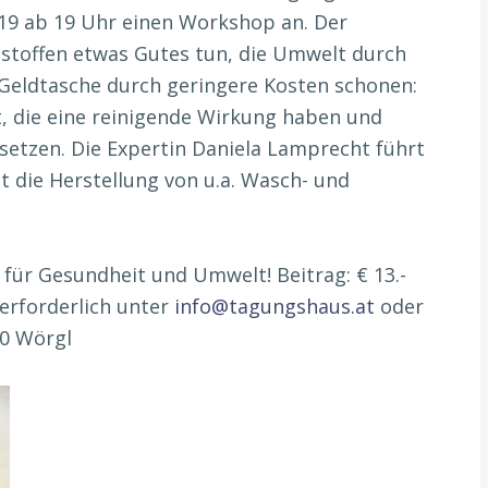
19 ab 19 Uhr einen Workshop an. Der
sstoffen etwas Gutes tun, die Umwelt durch
Geldtasche durch geringere Kosten schonen:
it, die eine reinigende Wirkung haben und
etzen. Die Expertin Daniela Lamprecht führt
t die Herstellung von u.a. Wasch- und
 für Gesundheit und Umwelt! Beitrag: € 13.-
 erforderlich unter
info@tagungshaus.at
oder
00 Wörgl