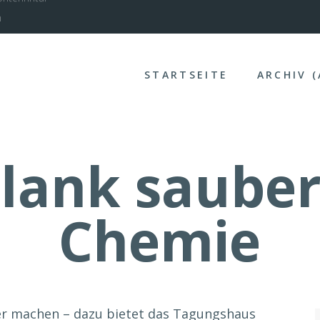
nterinntal
STARTSEITE
ARCHIV 
blank saube
Chemie
ber machen – dazu bietet das Tagungshaus