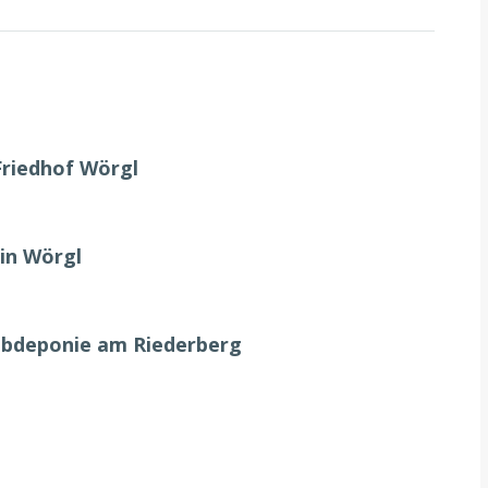
Friedhof Wörgl
in Wörgl
ubdeponie am Riederberg