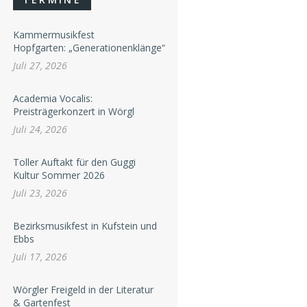
Kammermusikfest
Hopfgarten: „Generationenklänge“
Juli 27, 2026
Academia Vocalis:
Preisträgerkonzert in Wörgl
Juli 24, 2026
Toller Auftakt für den Guggi
Kultur Sommer 2026
Juli 23, 2026
Bezirksmusikfest in Kufstein und
Ebbs
Juli 17, 2026
Wörgler Freigeld in der Literatur
& Gartenfest