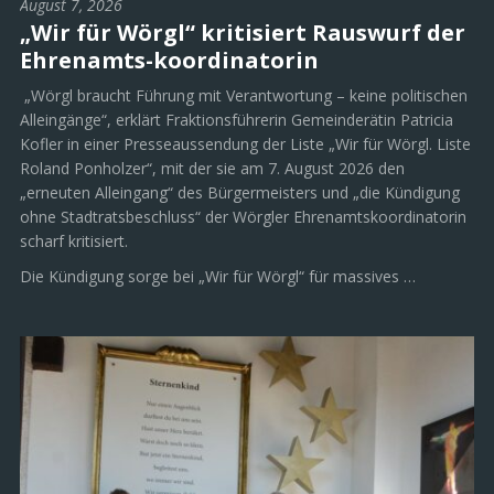
August 7, 2026
„Wir für Wörgl“ kritisiert Rauswurf der
Ehrenamts-koordinatorin
„Wörgl braucht Führung mit Verantwortung – keine politischen
Alleingänge“, erklärt Fraktionsführerin Gemeinderätin Patricia
Kofler in einer Presseaussendung der Liste „Wir für Wörgl. Liste
Roland Ponholzer“, mit der sie am 7. August 2026 den
„erneuten Alleingang“ des Bürgermeisters und „die Kündigung
ohne Stadtratsbeschluss“ der Wörgler Ehrenamtskoordinatorin
scharf kritisiert.
Die Kündigung sorge bei „Wir für Wörgl“ für massives …