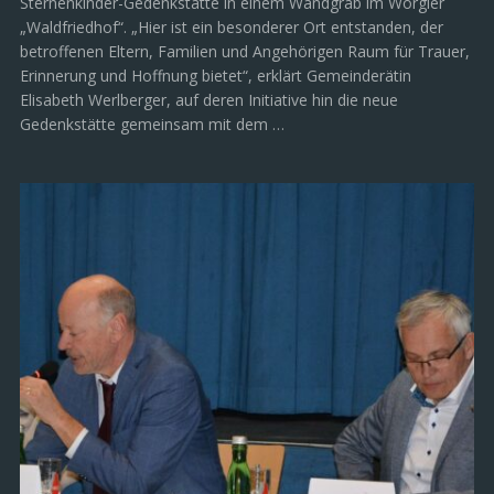
Sternenkinder-Gedenkstätte in einem Wandgrab im Wörgler
„Waldfriedhof“. „Hier ist ein besonderer Ort entstanden, der
betroffenen Eltern, Familien und Angehörigen Raum für Trauer,
Erinnerung und Hoffnung bietet“, erklärt Gemeinderätin
Elisabeth Werlberger, auf deren Initiative hin die neue
Gedenkstätte gemeinsam mit dem …