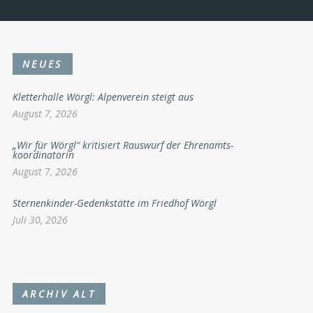
NEUES
Kletterhalle Wörgl: Alpenverein steigt aus
August 7, 2026
„Wir für Wörgl“ kritisiert Rauswurf der Ehrenamts-
koordinatorin
August 7, 2026
Sternenkinder-Gedenkstätte im Friedhof Wörgl
Juli 30, 2026
ARCHIV ALT