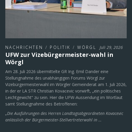
NACHRICHTEN
/
POLITIK
/
WÖRGL
Juli 29, 2026
UFW zur Vizebürgermeister-wahl in
Wörgl
Am 28. Juli 2026 übermittelte GR Ing. Emil Dander eine
Stellungnahme des unabhängigen Forums Wörgl zur
Vizebürgermeisterwahl im Wörgler Gemeinderat am 1. Juli 2026,
in der er LA STR Christian Kovacevic vorwirft, „ein politisches
Leichtgewicht“ zu sein. Hier die UFW-Aussendung im Wortlaut
samt Stellungnahme des Betroffenen:
„Die Ausführungen des Herren Landtagsabgeordneten Kovacevic
anlässlich der Bürgermeister-Stellvertreterwahl in …