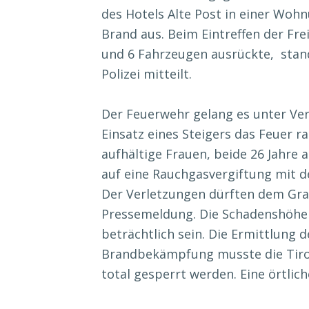
des Hotels Alte Post in einer Woh
Brand aus. Beim Eintreffen der Fre
und 6 Fahrzeugen ausrückte, stand
Polizei mitteilt.
Der Feuerwehr gelang es unter V
Einsatz eines Steigers das Feuer 
aufhältige Frauen, beide 26 Jahre 
auf eine Rauchgasvergiftung mit de
Der Verletzungen dürften dem Grade
Pressemeldung. Die Schadenshöhe i
beträchtlich sein. Die Ermittlung
Brandbekämpfung musste die Tiro
total gesperrt werden. Eine örtli