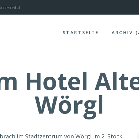
nterinntal
STARTSEITE
ARCHIV 
m Hotel Alte
Wörgl
 brach im Stadtzentrum von Wörgl im 2. Stock