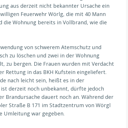
nung aus derzeit nicht bekannter Ursache ein
iwilligen Feuerwehr Wörlg, die mit 40 Mann
 die Wohnung bereits in Vollbrand, wie die
erwendung von schwerem Atemschutz und
rasch zu löschen und zwei in der Wohnung
alt, zu bergen. Die Frauen wurden mit Verdacht
r Rettung in das BKH Kufstein eingeliefert.
 nach leicht sein, heißt es in der
st derzeit noch unbekannt, dürfte jedoch
 der Brandursache dauert noch an. Während der
ler Straße B 171 im Stadtzentrum von Wörgl
che Umleitung war gegeben.