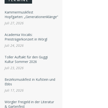
Kammermusikfest
Hopfgarten: „Generationenklänge“
Juli 27, 2026
Academia Vocalis:
Preisträgerkonzert in Wörgl
Juli 24, 2026
Toller Auftakt für den Guggi
Kultur Sommer 2026
Juli 23, 2026
Bezirksmusikfest in Kufstein und
Ebbs
Juli 17, 2026
Wörgler Freigeld in der Literatur
& Gartenfest