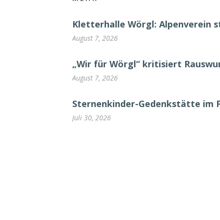
Kletterhalle Wörgl: Alpenverein s
August 7, 2026
„Wir für Wörgl“ kritisiert Rausw
August 7, 2026
Sternenkinder-Gedenkstätte im 
Juli 30, 2026