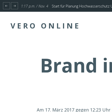
1:17 p.m. / Nov. 4
Start für Planung Hochwasserschutz U
VERO ONLINE
Brand i
Am 17. März 2017 gegen 12:23 Uhr