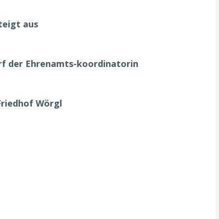
teigt aus
urf der Ehrenamts-koordinatorin
Friedhof Wörgl