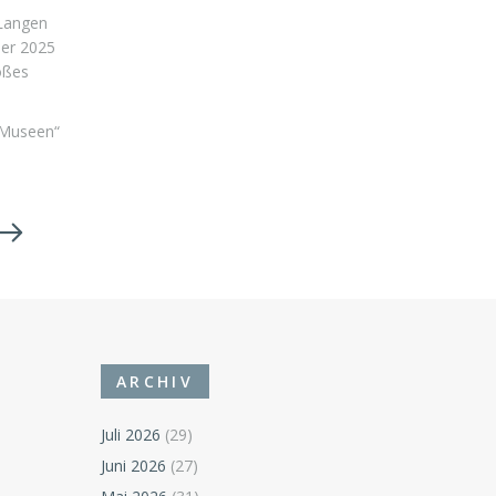
 Langen
er 2025
oßes
 Museen“
ARCHIV
Juli 2026
(29)
Juni 2026
(27)