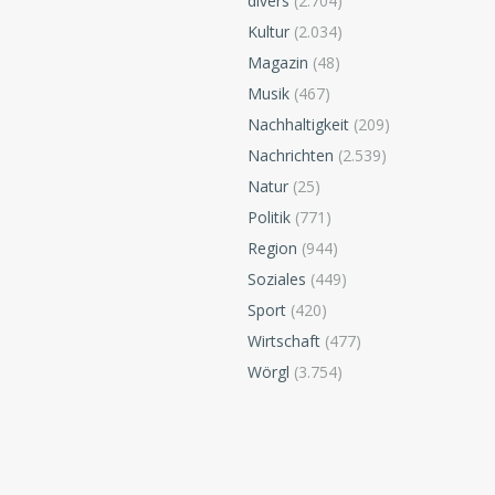
divers
(2.704)
Kultur
(2.034)
Magazin
(48)
Musik
(467)
Nachhaltigkeit
(209)
Nachrichten
(2.539)
Natur
(25)
Politik
(771)
Region
(944)
Soziales
(449)
Sport
(420)
Wirtschaft
(477)
Wörgl
(3.754)