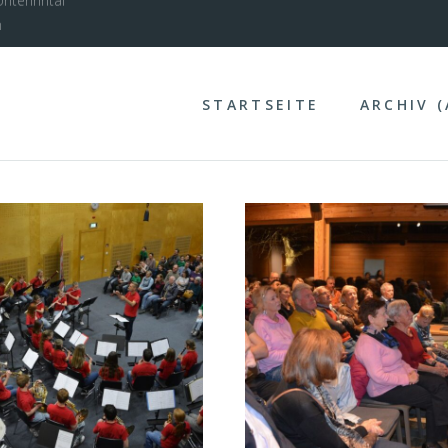
nterinntal
STARTSEITE
ARCHIV 