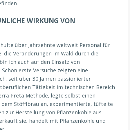
finden.
AUNLICHE WIRKUNG VON
hulte über Jahrzehnte weltweit Personal für
ei die Veränderungen im Wald durch die
bin ich auch auf den Einsatz von
 Schon erste Versuche zeigten eine
ch, seit über 30 Jahren passionierter
beruflichen Tätigkeit im technischen Bereich
Terra Preta Methode, legte selbst einen
dem Stöfflbräu an, experimentierte, tüftelte
n zur Herstellung von Pflanzenkohle aus
erkauft sie, handelt mit Pflanzenkohle und
er.