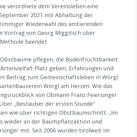
mie verordnete dem Vereinsleben eine
 September 2021 mit Abhaltung der
timmiger Wiederwahl des amtierenden
 Vortrag von Georg Miggitsch über
a-Methode beendet.
, Obstbäume pflegen, die Bodenfruchtbarkeit
Artenvielfalt Platz geben, Erfahrungen und
nen Beitrag zum Gemeinschaftsleben in Wörgl
 Gartenbauverein Wörgl am Herzen. Wie das
tungsrückblick von Obmann Franz Feiersinger
 Über „Bestäuber der ersten Stunde“
sen wie über richtigen Obstbaumschnitt. „Im
ns wieder an der Baumpflanzaktion und
rsinger mit. Seit 2006 wurden tirolweit im