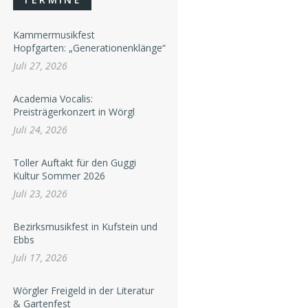
Kammermusikfest
Hopfgarten: „Generationenklänge“
Juli 27, 2026
Academia Vocalis:
Preisträgerkonzert in Wörgl
Juli 24, 2026
Toller Auftakt für den Guggi
Kultur Sommer 2026
Juli 23, 2026
Bezirksmusikfest in Kufstein und
Ebbs
Juli 17, 2026
Wörgler Freigeld in der Literatur
& Gartenfest