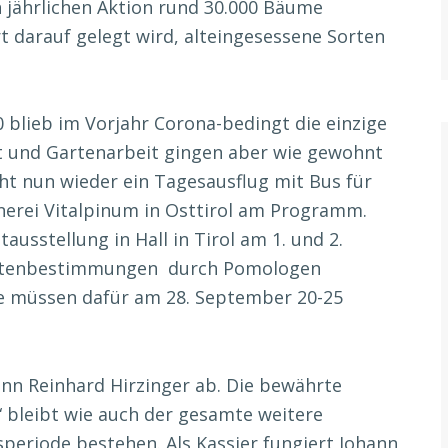
jährlichen Aktion rund 30.000 Bäume
t darauf gelegt wird, alteingesessene Sorten
blieb im Vorjahr Corona-bedingt die einzige
 und Gartenarbeit gingen aber wie gewohnt
ht nun wieder ein Tagesausflug mit Bus für
nerei Vitalpinum in Osttirol am Programm.
ausstellung in Hall in Tirol am 1. und 2.
sortenbestimmungen durch Pomologen
se müssen dafür am 28. September 20-25
nn Reinhard Hirzinger ab. Die bewährte
 bleibt wie auch der gesamte weitere
periode bestehen. Als Kassier fungiert Johann