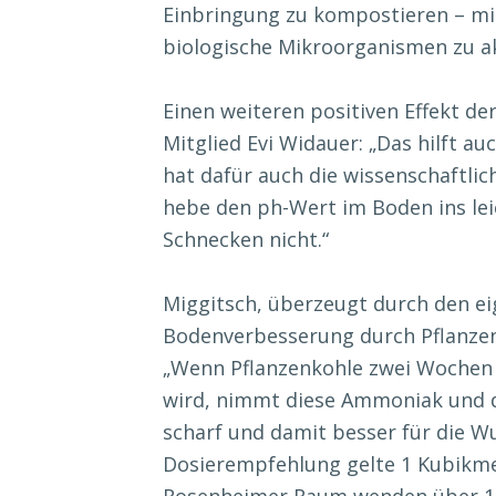
Einbringung zu kompostieren – mi
biologische Mikroorganismen zu ak
Einen weiteren positiven Effekt de
Mitglied Evi Widauer: „Das hilft 
hat dafür auch die wissenschaftlic
hebe den ph-Wert im Boden ins lei
Schnecken nicht.“
Miggitsch, überzeugt durch den ei
Bodenverbesserung durch Pflanzenk
„Wenn Pflanzenkohle zwei Wochen 
wird, nimmt diese Ammoniak und de
scharf und damit besser für die Wu
Dosierempfehlung gelte 1 Kubikme