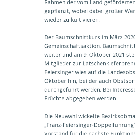
Rahmen der vom Land geförderten 
gepflanzt, wobei dabei großer Wer
wieder zu kultivieren.
Der Baumschnittkurs im März 2020 
Gemeinschaftsaktion. Baumschnitt
weiter und am 9. Oktober 2021 ste
Mitglieder zur Latschenkieferbren
Feiersinger wies auf die Landesobst
Oktober hin, bei der auch Obst
durchgeführt werden. Bei Interes
Früchte abgegeben werden.
Die Neuwahl wickelte Bezirksobma
„Franz-Feiersinger-Doppelführung“
Vorstand für die nächste Funktions