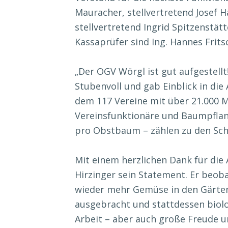
Mauracher, stellvertretend Josef Ha
stellvertretend Ingrid Spitzenstätte
Kassaprüfer sind Ing. Hannes Frits
„Der OGV Wörgl ist gut aufgestell
Stubenvoll und gab Einblick in di
dem 117 Vereine mit über 21.000 Mi
Vereinsfunktionäre und Baumpflan
pro Obstbaum – zählen zu den Sc
Mit einem herzlichen Dank für die
Hirzinger sein Statement. Er beob
wieder mehr Gemüse in den Gärten
ausgebracht und stattdessen biolo
Arbeit – aber auch große Freude un