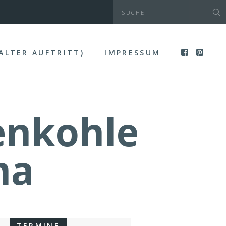
(ALTER AUFTRITT)
IMPRESSUM
enkohle
ma
TERMINE