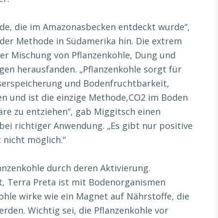
rde, die im Amazonasbecken entdeckt wurde“,
der Methode in Südamerika hin. Die extrem
er Mischung von Pflanzenkohle, Dung und
gen herausfanden. „Pflanzenkohle sorgt für
erspeicherung und Bodenfruchtbarkeit,
n und ist die einzige Methode,CO2 im Boden
re zu entziehen“, gab Miggitsch einen
ei richtiger Anwendung. „Es gibt nur positive
 nicht möglich.“
anzenkohle durch deren Aktivierung.
st, Terra Preta ist mit Bodenorganismen
Kohle wirke wie ein Magnet auf Nährstoffe, die
rden. Wichtig sei, die Pflanzenkohle vor