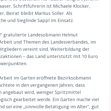
aser. Schriftführerin ist Michaele Klocker,
r. Beirat bleibt Markus Soller. Als
che und Sieglinde Sappl im Einsatz.
t!“ gratulierte Landesobmann Helmut
e Arbeit und Themen des Landesverbandes, im
tgliedern vereint sind. Weiterbildung der
zaktionen – das Land unterstützt mit 10 Euro
hwerpunkten.
 Arbeit im Garten eröffnete Bezirksobmann
achtete in den vergangenen Jahren, dass
 angebaut wird, weniger Spritzmittel
gisch gearbeitet werde. Ein Garten mache viel
d sei eine „sinnvolle Betätigung im Alter“, gut