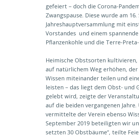
gefeiert – doch die Corona-Pande
Zwangspause. Diese wurde am 16.
Jahreshauptversammlung mit eins
Vorstandes und einem spannenden
Pflanzenkohle und die Terre-Pret
Heimische Obstsorten kultivieren
auf natürlichem Weg erhöhen, der 
Wissen miteinander teilen und ei
leisten – das liegt dem Obst- und
gelebt wird, zeigte der Veranstal
auf die beiden vergangenen Jahre.
vermittelte der Verein ebenso Wis
September 2019 beteiligten wir u
setzten 30 Obstbäume“, teilte Feie