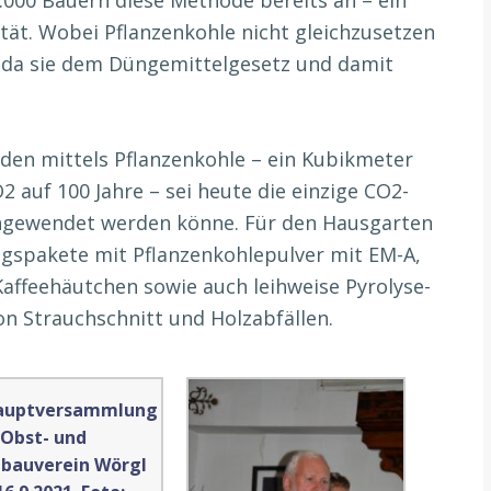
00 Bauern diese Methode bereits an – ein
tät. Wobei Pflanzenkohle nicht gleichzusetzen
, da sie dem Düngemittelgesetz und damit
den mittels Pflanzenkohle – ein Kubikmeter
2 auf 100 Jahre – sei heute die einzige CO2-
ngewendet werden könne. Für den Hausgarten
ngspakete mit Pflanzenkohlepulver mit EM-A,
affeehäutchen sowie auch leihweise Pyrolyse-
n Strauchschnitt und Holzabfällen.