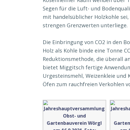
Rosenheimer Raum wenden über 1.0
Segen für die Luft- und Bodenquali
mit handelsüblicher Holzkohle sei
strengen Grenzwerten unterliege.
Die Einbringung von CO2 in den Bo
Holz als Kohle binde eine Tonne CO
Reduktionsmethode, die überall a
bietet Miggitsch fertige Anwendu
Urgesteinsmehl, Weizenkleie und K
Öfen zum rauchfreien Verkohlen vo