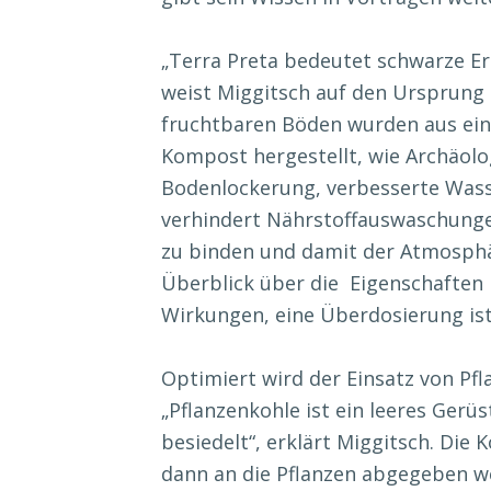
„Terra Preta bedeutet schwarze E
weist Miggitsch auf den Ursprung 
fruchtbaren Böden wurden aus ein
Kompost hergestellt, wie Archäolo
Bodenlockerung, verbesserte Wass
verhindert Nährstoffauswaschunge
zu binden und damit der Atmosphä
Überblick über die Eigenschaften b
Wirkungen, eine Überdosierung ist
Optimiert wird der Einsatz von Pfl
„Pflanzenkohle ist ein leeres Gerü
besiedelt“, erklärt Miggitsch. Die 
dann an die Pflanzen abgegeben we