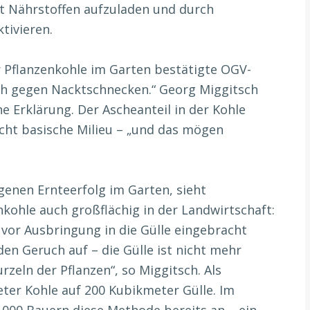
t Nährstoffen aufzuladen und durch
tivieren.
r Pflanzenkohle im Garten bestätigte OGV-
auch gegen Nacktschnecken.“ Georg Miggitsch
he Erklärung. Der Ascheanteil in der Kohle
cht basische Milieu – „und das mögen
genen Ernteerfolg im Garten, sieht
ohle auch großflächig in der Landwirtschaft:
vor Ausbringung in die Gülle eingebracht
n Geruch auf – die Gülle ist nicht mehr
rzeln der Pflanzen“, so Miggitsch. Als
ter Kohle auf 200 Kubikmeter Gülle. Im