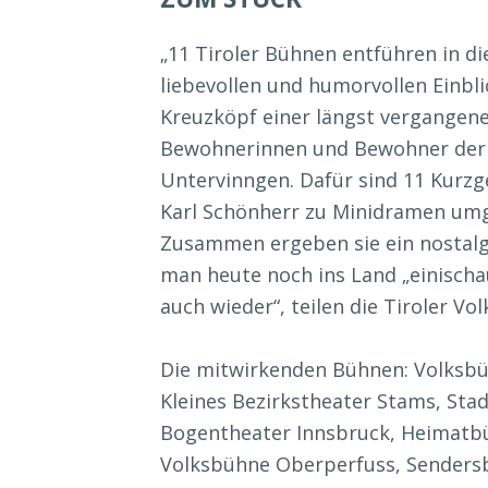
„11 Tiroler Bühnen entführen in di
liebevollen und humorvollen Einblic
Kreuzköpf einer längst vergangenen
Bewohnerinnen und Bewohner der 
Untervinngen. Dafür sind 11 Kurzg
Karl Schönherr zu Minidramen um
Zusammen ergeben sie ein nostalg
man heute noch ins Land „einischa
auch wieder“, teilen die Tiroler Vo
Die mitwirkenden Bühnen: Volksbü
Kleines Bezirkstheater Stams, Sta
Bogentheater Innsbruck, Heimatb
Volksbühne Oberperfuss, Senders