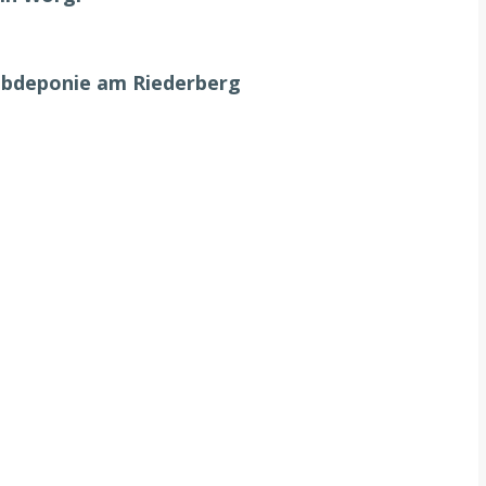
ubdeponie am Riederberg