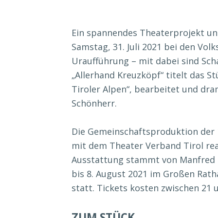
Ein spannendes Theaterprojekt unt
Samstag, 31. Juli 2021 bei den Vol
Uraufführung – mit dabei sind Sc
„Allerhand Kreuzköpf“ titelt das S
Tiroler Alpen“, bearbeitet und dra
Schönherr.
Die Gemeinschaftsproduktion der 
mit dem Theater Verband Tirol real
Ausstattung stammt von Manfred So
bis 8. August 2021 im Großen Ratha
statt. Tickets kosten zwischen 21 
ZUM STÜCK