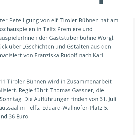
er Beteiligung von elf Tiroler Bühnen hat am
ksschauspielen in Telfs Premiere und
hauspielerInnen der Gaststubenbühne Wörgl.
tück über „Gschichten und Gstalten aus den
matisiert von Franziska Rudolf nach Karl
11 Tiroler Bühnen wird in Zusammenarbeit
isiert. Regie führt Thomas Gassner, die
nntag. Die Aufführungen finden von 31. Juli
ussaal in Telfs, Eduard-Wallnöfer-Platz 5,
und 36 Euro.