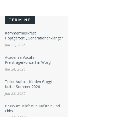
TERMINE
Kammermusikfest
Hopfgarten: „Generationenklänge“
Juli 27, 2026
Academia Vocalis:
Preisträgerkonzert in Wörgl
Juli 24, 2026
Toller Auftakt für den Guggi
Kultur Sommer 2026
Juli 23, 2026
Bezirksmusikfest in Kufstein und
Ebbs