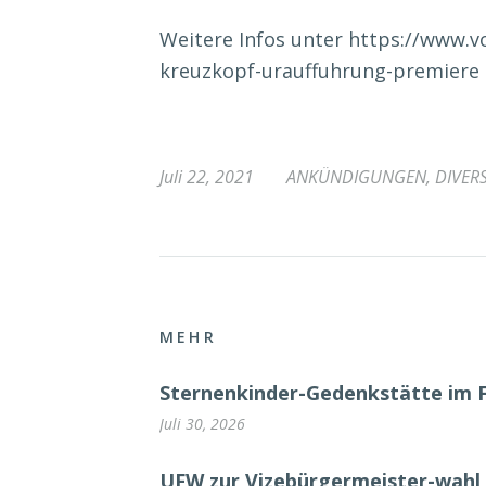
Weitere Infos unter https://www.vo
kreuzkopf-urauffuhrung-premiere
Juli 22, 2021
ANKÜNDIGUNGEN
,
DIVER
MEHR
Sternenkinder-Gedenkstätte im 
Juli 30, 2026
UFW zur Vizebürgermeister-wahl 