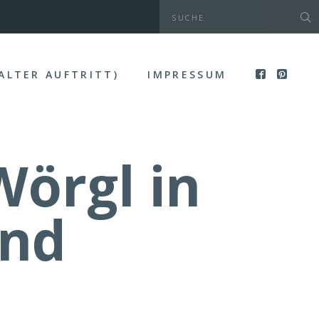
(ALTER AUFTRITT)
IMPRESSUM
örgl in
and