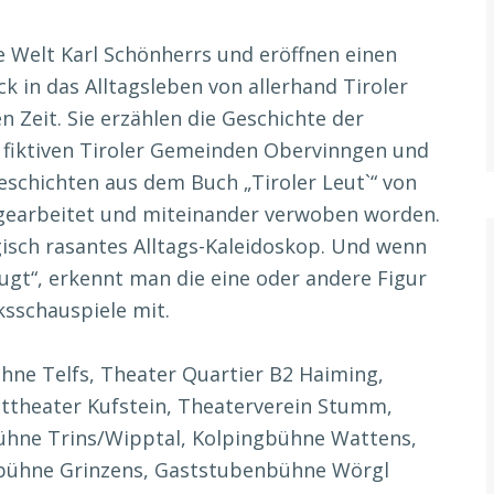
e Welt Karl Schönherrs und eröffnen einen
k in das Alltagsleben von allerhand Tiroler
 Zeit. Sie erzählen die Geschichte der
fiktiven Tiroler Gemeinden Obervinngen und
eschichten aus dem Buch „Tiroler Leut`“ von
gearbeitet und miteinander verwoben worden.
isch rasantes Alltags-Kaleidoskop. Und wenn
ugt“, erkennt man die eine oder andere Figur
lksschauspiele mit.
hne Telfs, Theater Quartier B2 Haiming,
dttheater Kufstein, Theaterverein Stumm,
ühne Trins/Wipptal, Kolpingbühne Wattens,
bühne Grinzens, Gaststubenbühne Wörgl