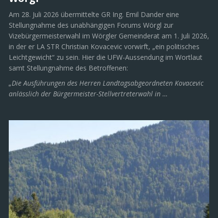
Am 28. Juli 2026 übermittelte GR Ing. Emil Dander eine
Stellungnahme des unabhängigen Forums Wörgl zur
Vizebürgermeisterwahl im Wörgler Gemeinderat am 1. Juli 2026,
in der er LA STR Christian Kovacevic vorwirft, „ein politisches
Leichtgewicht“ zu sein. Hier die UFW-Aussendung im Wortlaut
samt Stellungnahme des Betroffenen:
„Die Ausführungen des Herren Landtagsabgeordneten Kovacevic
anlässlich der Bürgermeister-Stellvertreterwahl in …