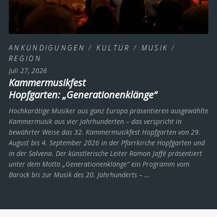
ANKÜNDIGUNGEN
/
KULTUR
/
MUSIK
/
REGION
Juli 27, 2026
Kammermusikfest
Hopfgarten: „Generationenklänge“
Hochkarätige Musiker aus ganz Europa präsentieren ausgewählte
Kammermusik aus vier Jahrhunderten – das verspricht in
bewährter Weise das 32. Kammermusikfest Hopfgarten von 29.
August bis 4. September 2026 in der Pfarrkirche Hopfgarten und
in der Salvena. Der künstlerische Leiter Ramon Jaffé präsentiert
unter dem Motto „Generationenklänge“ ein Programm vom
Barock bis zur Musik des 20. Jahrhunderts ­– …