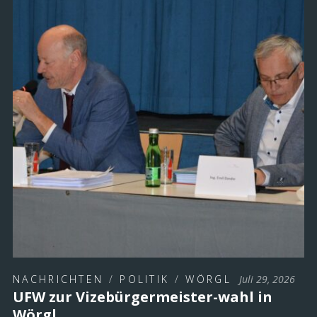
NACHRICHTEN
/
POLITIK
/
WÖRGL
Juli 29, 2026
UFW zur Vizebürgermeister-wahl in
Wörgl