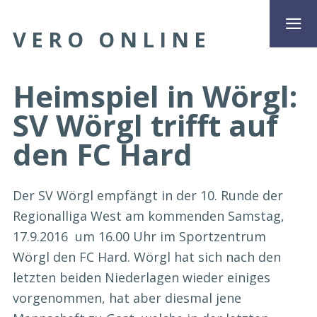
VERO ONLINE
Heimspiel in Wörgl:
SV Wörgl trifft auf
den FC Hard
Der SV Wörgl empfängt in der 10. Runde der
Regionalliga West am kommenden Samstag,
17.9.2016 um 16.00 Uhr im Sportzentrum
Wörgl den FC Hard. Wörgl hat sich nach den
letzten beiden Niederlagen wieder einiges
vorgenommen, hat aber diesmal jene