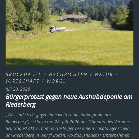
BRUCKHÄUSL
/
NACHRICHTEN
/
NATUR
/
WIRTSCHAFT
/
WÖRGL
Juli 29, 2026
Bürgerprotest gegen neue Aushubdeponie am
Riederberg
„Wir sind strikt gegen eine weitere Aushubdeponie am
Riederberg“, erklärte am 28. Juli 2026 der Obmann des Vereines
Bruckhäusl aktiv Thomas Gasteiger bei einem Lokalaugenschein
am Riederberg in Wörgl-Boden, wo das Jenbacher Unternehmen