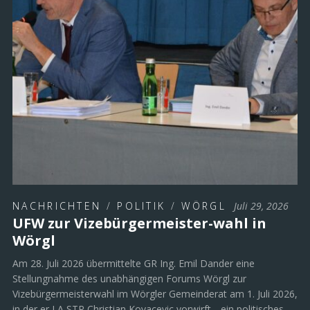
NACHRICHTEN
/
POLITIK
/
WÖRGL
Juli 29, 2026
UFW zur Vizebürgermeister-wahl in
Wörgl
Am 28. Juli 2026 übermittelte GR Ing. Emil Dander eine
Stellungnahme des unabhängigen Forums Wörgl zur
Vizebürgermeisterwahl im Wörgler Gemeinderat am 1. Juli 2026,
in der er LA STR Christian Kovacevic vorwirft, „ein politisches