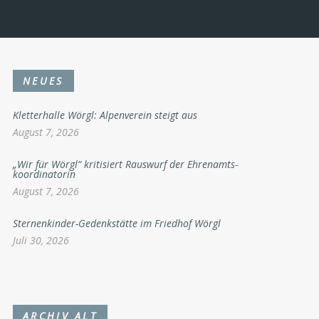
NEUES
Kletterhalle Wörgl: Alpenverein steigt aus
August 7, 2026
„Wir für Wörgl“ kritisiert Rauswurf der Ehrenamts-
koordinatorin
August 7, 2026
Sternenkinder-Gedenkstätte im Friedhof Wörgl
Juli 30, 2026
ARCHIV ALT