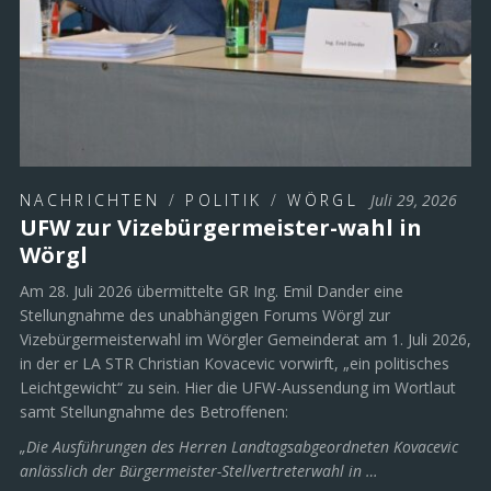
NACHRICHTEN
/
POLITIK
/
WÖRGL
Juli 29, 2026
UFW zur Vizebürgermeister-wahl in
Wörgl
Am 28. Juli 2026 übermittelte GR Ing. Emil Dander eine
Stellungnahme des unabhängigen Forums Wörgl zur
Vizebürgermeisterwahl im Wörgler Gemeinderat am 1. Juli 2026,
in der er LA STR Christian Kovacevic vorwirft, „ein politisches
Leichtgewicht“ zu sein. Hier die UFW-Aussendung im Wortlaut
samt Stellungnahme des Betroffenen:
„Die Ausführungen des Herren Landtagsabgeordneten Kovacevic
anlässlich der Bürgermeister-Stellvertreterwahl in …