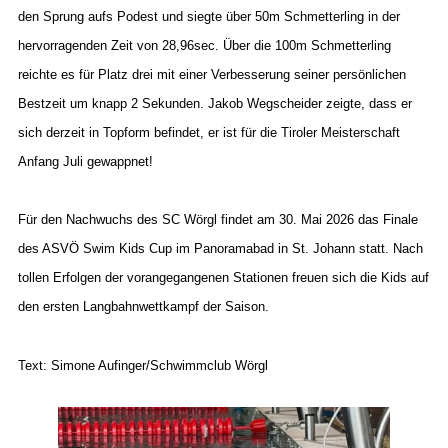
den Sprung aufs Podest und siegte über 50m Schmetterling in der
hervorragenden Zeit von 28,96sec. Über die 100m Schmetterling
reichte es für Platz drei mit einer Verbesserung seiner persönlichen
Bestzeit um knapp 2 Sekunden. Jakob Wegscheider zeigte, dass er
sich derzeit in Topform befindet, er ist für die Tiroler Meisterschaft
Anfang Juli gewappnet!
Für den Nachwuchs des SC Wörgl findet am 30. Mai 2026 das Finale
des ASVÖ Swim Kids Cup im Panoramabad in St. Johann statt. Nach
tollen Erfolgen der vorangegangenen Stationen freuen sich die Kids auf
den ersten Langbahnwettkampf der Saison.
Text: Simone Aufinger/Schwimmclub Wörgl