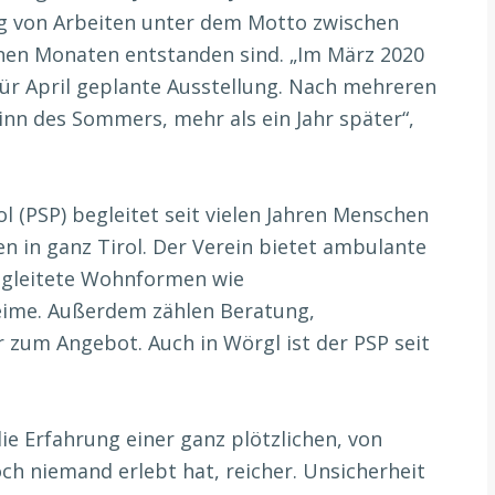
ng von Arbeiten unter dem Motto zwischen
genen Monaten entstanden sind. „Im März 2020
für April geplante Ausstellung. Nach mehreren
inn des Sommers, mehr als ein Jahr später“,
ol (PSP) begleitet seit vielen Jahren Menschen
n in ganz Tirol. Der Verein bietet ambulante
begleitete Wohnformen wie
me. Außerdem zählen Beratung,
 zum Angebot. Auch in Wörgl ist der PSP seit
die Erfahrung einer ganz plötzlichen, von
och niemand erlebt hat, reicher. Unsicherheit