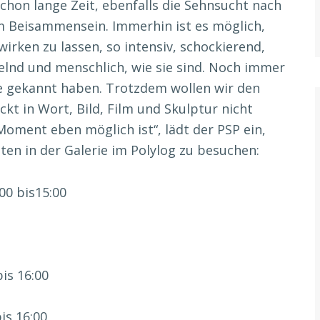
chon lange Zeit, ebenfalls die Sehnsucht nach
 Beisammensein. Immerhin ist es möglich,
 wirken zu lassen, so intensiv, schockierend,
telnd und menschlich, wie sie sind. Noch immer
sie gekannt haben. Trotzdem wollen wir den
kt in Wort, Bild, Film und Skulptur nicht
oment eben möglich ist“, lädt der PSP ein,
ten in der Galerie im Polylog zu besuchen:
0 bis15:00
bis 16:00
is 16:00