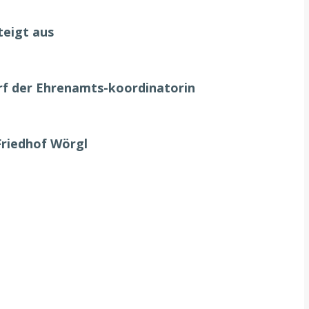
teigt aus
urf der Ehrenamts-koordinatorin
Friedhof Wörgl