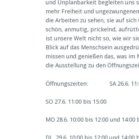
und Unplanbarkeit begleiten uns s
mehr Freiheit und ungezwungenem
die Arbeiten zu sehen, sie auf sich
schön, anmutig, prickelnd, aufrüt
ist unsere Welt nicht so, wie wir 
Blick auf das Menschsein ausgedrüc
missen und genießen das, was im M
die Ausstellung zu den Öffnungszei
Öffnungszeiten: SA 26.6. 11:0
SO 27.6. 11:00 bis 15:00
MO 28.6. 10:00 bis 12:00 und 14:00 
DI 29.6. 10:00 bis 12:00 und 14:00 b