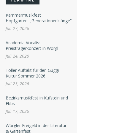
Kammermusikfest
Hopfgarten: „Generationenklänge“
Juli 27, 2026
Academia Vocalis:
Preisträgerkonzert in Wörgl
Juli 24, 2026
Toller Auftakt für den Guggi
Kultur Sommer 2026
Juli 23, 2026
Bezirksmusikfest in Kufstein und
Ebbs
Juli 17, 2026
Wörgler Freigeld in der Literatur
& Gartenfest