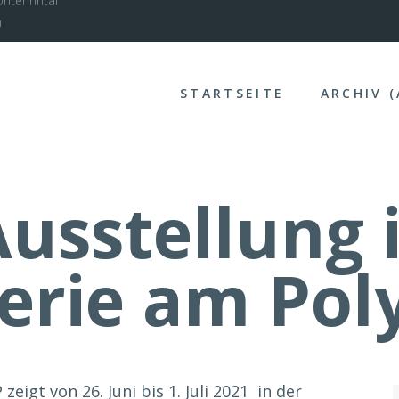
nterinntal
STARTSEITE
ARCHIV 
usstellung 
erie am Pol
eigt von 26. Juni bis 1. Juli 2021 in der