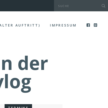
(ALTER AUFTRITT)
IMPRESSUM
in der
ylog
TERMINE