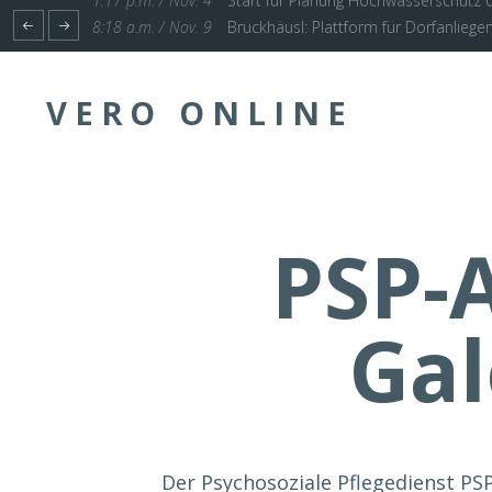
1:17 p.m. / Nov. 4
Start für Planung Hochwasserschutz U
VERO ONLINE
PSP-A
Gal
Der Psychosoziale Pflegedienst PSP z