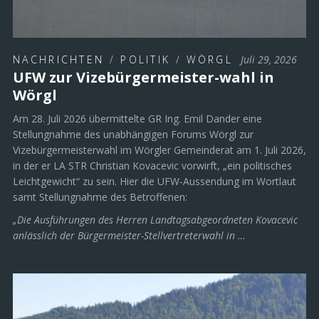
NACHRICHTEN
/
POLITIK
/
WÖRGL
Juli 29, 2026
UFW zur Vizebürgermeister-wahl in
Wörgl
Am 28. Juli 2026 übermittelte GR Ing. Emil Dander eine
Stellungnahme des unabhängigen Forums Wörgl zur
Vizebürgermeisterwahl im Wörgler Gemeinderat am 1. Juli 2026,
in der er LA STR Christian Kovacevic vorwirft, „ein politisches
Leichtgewicht“ zu sein. Hier die UFW-Aussendung im Wortlaut
samt Stellungnahme des Betroffenen:
„Die Ausführungen des Herren Landtagsabgeordneten Kovacevic
anlässlich der Bürgermeister-Stellvertreterwahl in …