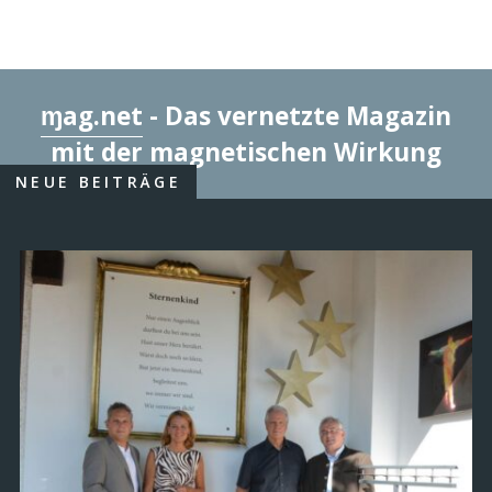
ɱag.net
- Das vernetzte Magazin
mit der magnetischen Wirkung
NEUE BEITRÄGE