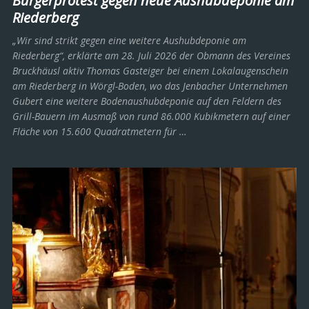
Bürgerprotest gegen neue Aushubdeponie am
Riederberg
„Wir sind strikt gegen eine weitere Aushubdeponie am
Riederberg“, erklärte am 28. Juli 2026 der Obmann des Vereines
Bruckhäusl aktiv Thomas Gasteiger bei einem Lokalaugenschein
am Riederberg in Wörgl-Boden, wo das Jenbacher Unternehmen
Gubert eine weitere Bodenaushubdeponie auf den Feldern des
Grill-Bauern im Ausmaß von rund 86.000 Kubikmetern auf einer
Fläche von 15.600 Quadratmetern für …