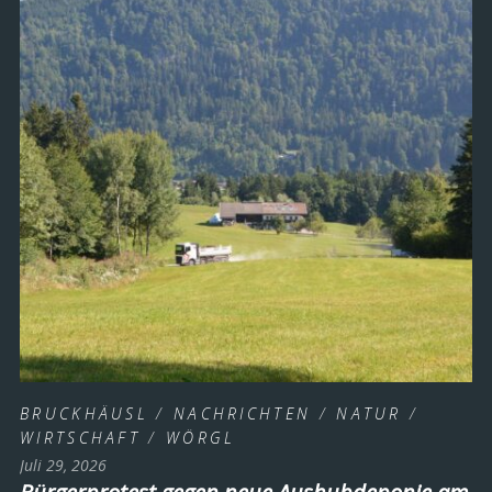
BRUCKHÄUSL
/
NACHRICHTEN
/
NATUR
/
WIRTSCHAFT
/
WÖRGL
Juli 29, 2026