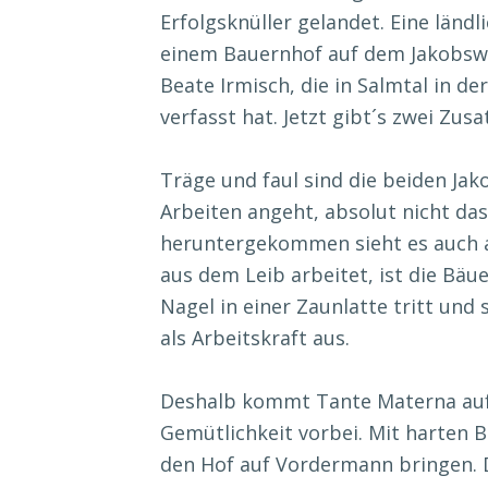
Erfolgsknüller gelandet. Eine ländl
einem Bauernhof auf dem Jakobswe
Beate Irmisch, die in Salmtal in de
verfasst hat. Jetzt gibt´s zwei Zu
Träge und faul sind die beiden Ja
Arbeiten angeht, absolut nicht d
heruntergekommen sieht es auch auf
aus dem Leib arbeitet, ist die Bäu
Nagel in einer Zaunlatte tritt und 
als Arbeitskraft aus.
Deshalb kommt Tante Materna auf 
Gemütlichkeit vorbei. Mit harten B
den Hof auf Vordermann bringen. D