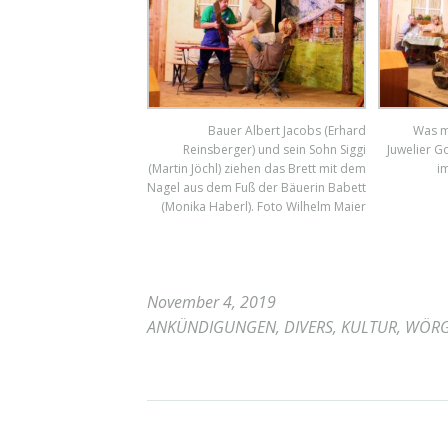
Bauer Albert Jacobs (Erhard
Was m
Reinsberger) und sein Sohn Siggi
Juwelier G
(Martin Jöchl) ziehen das Brett mit dem
i
Nagel aus dem Fuß der Bäuerin Babett
(Monika Haberl). Foto Wilhelm Maier
November 4, 2019
ANKÜNDIGUNGEN
,
DIVERS
,
KULTUR
,
WÖR