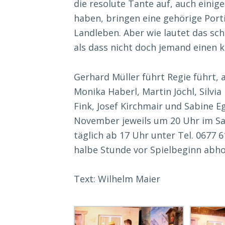
die resolute Tante auf, auch einige
haben, bringen eine gehörige Porti
Landleben. Aber wie lautet das sch
als dass nicht doch jemand einen kl
Gerhard Müller führt Regie führt,
Monika Haberl, Martin Jöchl, Silvi
Fink, Josef Kirchmair und Sabine E
November jeweils um 20 Uhr im Saa
täglich ab 17 Uhr unter Tel. 0677 
halbe Stunde vor Spielbeginn abho
Text: Wilhelm Maier