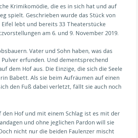
iche Krimikomödie, die es in sich hat und auf
g spielt. Geschrieben wurde das Stück von
r Eifel lebt und bereits 33 Theaterstücke
satzvorstellungen am 6. und 9. November 2019.
kobsbauern. Vater und Sohn haben, was das
as Pulver erfunden. Und dementsprechend
 dem Hof aus. Die Einzige, die sich die Seele
erin Babett. Als sie beim Aufräumen auf einen
sich den Fuß dabei verletzt, fällt sie auch noch
den Hof und mit einem Schlag ist es mit der
andagen und ohne jeglichen Pardon will sie
och nicht nur die beiden Faulenzer mischt