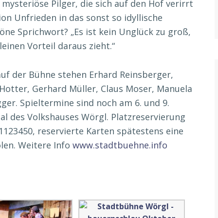
 mysteriöse Pilger, die sich auf den Hof verirrt
on Unfrieden in das sonst so idyllische
öne Sprichwort? „Es ist kein Unglück zu groß,
einen Vorteil daraus zieht.“
 auf der Bühne stehen Erhard Reinsberger,
a Hotter, Gerhard Müller, Claus Moser, Manuela
gger. Spieltermine sind noch am 6. und 9.
l des Volkshauses Wörgl. Platzreservierung
61123450, reservierte Karten spätestens eine
len. Weitere Info
www.stadtbuehne.info