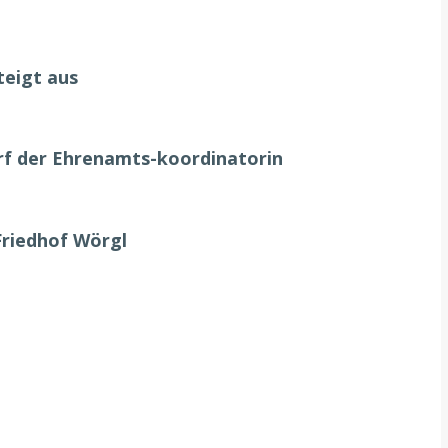
teigt aus
urf der Ehrenamts-koordinatorin
Friedhof Wörgl