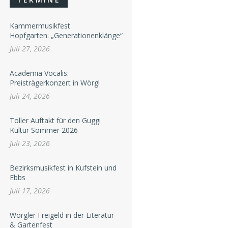
Kammermusikfest
Hopfgarten: „Generationenklänge“
Juli 27, 2026
Academia Vocalis:
Preisträgerkonzert in Wörgl
Juli 24, 2026
Toller Auftakt für den Guggi
Kultur Sommer 2026
Juli 23, 2026
Bezirksmusikfest in Kufstein und
Ebbs
Juli 17, 2026
Wörgler Freigeld in der Literatur
& Gartenfest