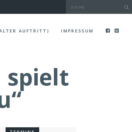
(ALTER AUFTRITT)
IMPRESSUM
spielt
u“
TERMINE