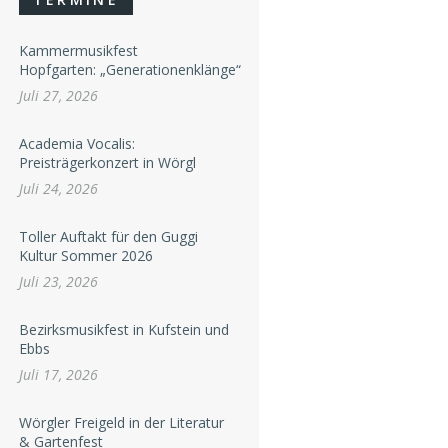
Kammermusikfest
Hopfgarten: „Generationenklänge“
Juli 27, 2026
Academia Vocalis:
Preisträgerkonzert in Wörgl
Juli 24, 2026
Toller Auftakt für den Guggi
Kultur Sommer 2026
Juli 23, 2026
Bezirksmusikfest in Kufstein und
Ebbs
Juli 17, 2026
Wörgler Freigeld in der Literatur
& Gartenfest