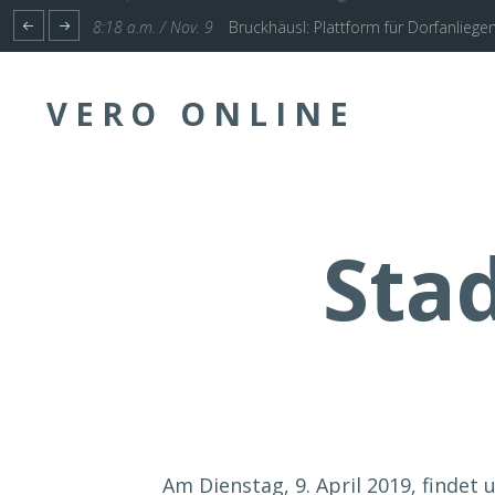
1:17 p.m. / Nov. 4
Start für Planung Hochwasserschutz U
VERO ONLINE
Stad
Am Dienstag, 9. April 2019, findet