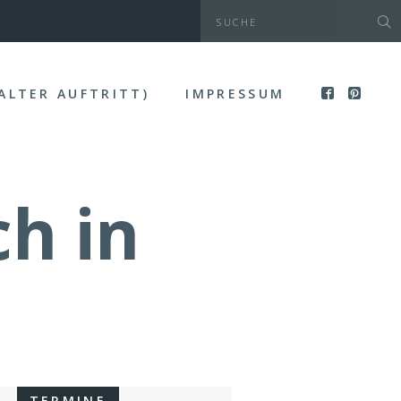
(ALTER AUFTRITT)
IMPRESSUM
ch in
TERMINE