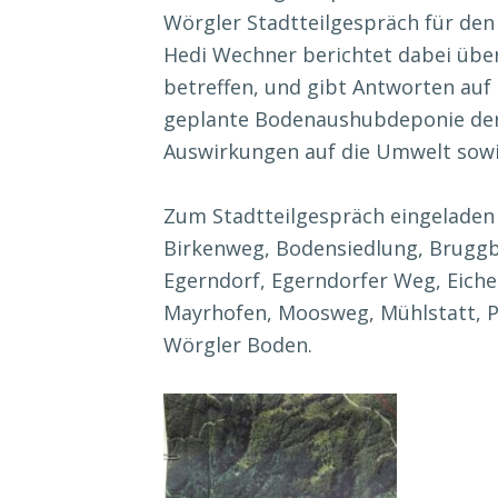
Wörgler Stadtteilgespräch für den 
Hedi Wechner berichtet dabei übe
betreffen, und gibt Antworten auf
geplante Bodenaushubdeponie der
Auswirkungen auf die Umwelt sowi
Zum Stadtteilgespräch eingeladen
Birkenweg, Bodensiedlung, Bruggb
Egerndorf, Egerndorfer Weg, Eiche
Mayrhofen, Moosweg, Mühlstatt, P
Wörgler Boden.