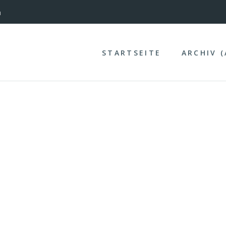
n
nterinntal
STARTSEITE
ARCHIV 