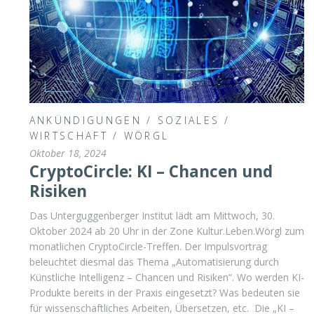
ANKÜNDIGUNGEN
/
SOZIALES
/
WIRTSCHAFT
/
WÖRGL
Oktober 18, 2024
CryptoCircle: KI – Chancen und
Risiken
Das Unterguggenberger Institut lädt am Mittwoch, 30.
Oktober 2024 ab 20 Uhr in der Zone Kultur.Leben.Wörgl zum
monatlichen CryptoCircle-Treffen. Der Impulsvortrag
beleuchtet diesmal das Thema „Automatisierung durch
Künstliche Intelligenz – Chancen und Risiken“. Wo werden KI-
Produkte bereits in der Praxis eingesetzt? Was bedeuten sie
für wissenschaftliches Arbeiten, Übersetzen, etc. Die „KI –