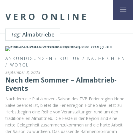
VERO ONLINE
Tag:
Almabtriebe
ANKÜNDIGUNGEN
/
KULTUR
/
NACHRICHTEN
/
WÖRGL
September 8, 2023
Nach dem Sommer – Almabtrieb-
Events
Nachdem die Platzkonzert-Saison des TVB Ferienregion Hohe
Salve beendet ist, bietet die Ferienregion Hohe Salve jetzt zu
Herbstbeginn eine Reihe von Veranstaltungen rund um den
traditionellen Almabtrieb. Die Feste in der Region sind eine
nette Gelegenheit zusammenzukommen und die harte Arbeit
der Saison zu würdigen. Das passende Rahmenprogramm