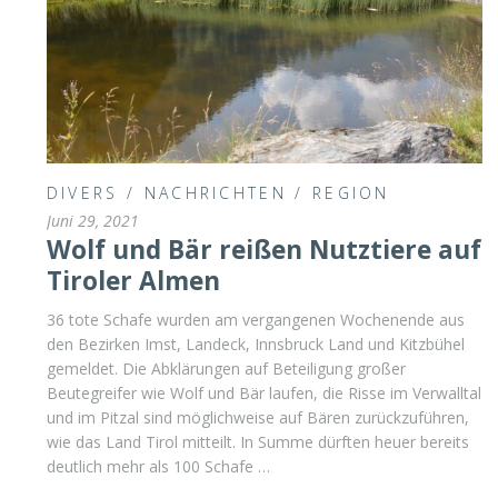
DIVERS
/
NACHRICHTEN
/
REGION
Juni 29, 2021
Wolf und Bär reißen Nutztiere auf
Tiroler Almen
36 tote Schafe wurden am vergangenen Wochenende aus
den Bezirken Imst, Landeck, Innsbruck Land und Kitzbühel
gemeldet. Die Abklärungen auf Beteiligung großer
Beutegreifer wie Wolf und Bär laufen, die Risse im Verwalltal
und im Pitzal sind möglichweise auf Bären zurückzuführen,
wie das Land Tirol mitteilt. In Summe dürften heuer bereits
deutlich mehr als 100 Schafe …