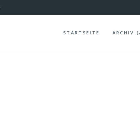
nterinntal
n
STARTSEITE
ARCHIV 