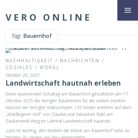
VERO ONLINE
Tag:
Bauernhof
NACHHALTIGKEIT
/
NACHRICHTEN
/
SOZIALES
/
WÖRGL
Oktober 20, 2025
Landwirtschaft hautnah erleben
Einen spannenden Schultag am Bauernhof gestalteten am 17.
Oktober 2025 die Wörgler Bäuerinnen für die sieben zweiten
Klassen der Wörgler Volksschulen. 135 Kinder erlebten auf dem
„Waldlegerer-Hof“ von Claudia und Sebastian Rabl am
Zauberwinkl Weg im Lahntal Landwirtschaft hautnah.
„Uns ist wichtig, den Kindern die Arbeit am Bauernhof nahe zu
bringen. Zu zeigen, wo die Lebensmittel …