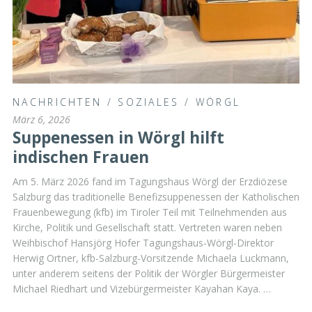
NACHRICHTEN
/
SOZIALES
/
WÖRGL
März 6, 2026
Suppenessen in Wörgl hilft
indischen Frauen
Am 5. März 2026 fand im Tagungshaus Wörgl der Erzdiözese
Salzburg das traditionelle Benefizsuppenessen der Katholischen
Frauenbewegung (kfb) im Tiroler Teil mit Teilnehmenden aus
Kirche, Politik und Gesellschaft statt. Vertreten waren neben
Weihbischof Hansjörg Hofer Tagungshaus-Wörgl-Direktor
Herwig Ortner, kfb-Salzburg-Vorsitzende Michaela Luckmann,
unter anderem seitens der Politik der Wörgler Bürgermeister
Michael Riedhart und Vizebürgermeister Kayahan Kaya. …