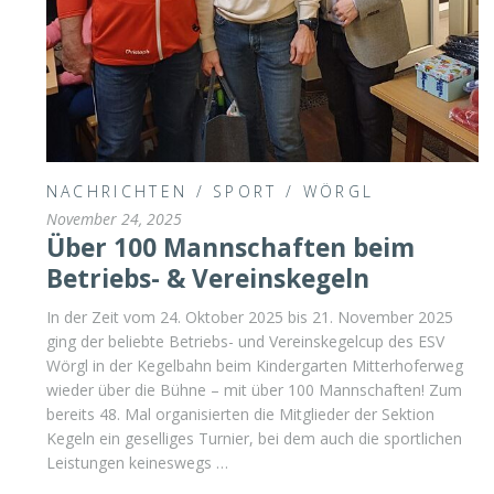
NACHRICHTEN
/
SPORT
/
WÖRGL
November 24, 2025
Über 100 Mannschaften beim
Betriebs- & Vereinskegeln
In der Zeit vom 24. Oktober 2025 bis 21. November 2025
ging der beliebte Betriebs- und Vereinskegelcup des ESV
Wörgl in der Kegelbahn beim Kindergarten Mitterhoferweg
wieder über die Bühne – mit über 100 Mannschaften! Zum
bereits 48. Mal organisierten die Mitglieder der Sektion
Kegeln ein geselliges Turnier, bei dem auch die sportlichen
Leistungen keineswegs …