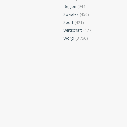
Region
(944)
Soziales
(450)
Sport
(421)
Wirtschaft
(477)
Wörgl
(3.756)