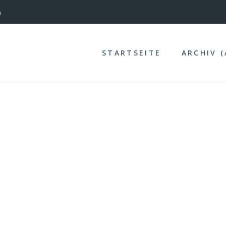
nterinntal
n
STARTSEITE
ARCHIV 