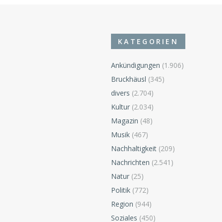
KATEGORIEN
Ankündigungen
(1.906)
Bruckhäusl
(345)
divers
(2.704)
n
Kultur
(2.034)
Magazin
(48)
Musik
(467)
Nachhaltigkeit
(209)
Nachrichten
(2.541)
Natur
(25)
Politik
(772)
Region
(944)
Soziales
(450)