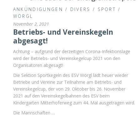
ANKÜNDIGUNGEN
/
DIVERS
/
SPORT
/
WÖRGL
November 2, 2021
Betriebs- und Vereinskegeln
abgesagt!
Achtung – aufgrund der derzeitigen Corona-Infektionslage
wird der Betriebs- und Vereinskegelcup 2021 von den
Organisatoren abgesagt!
Die Sektion Sportkegeln des ESV Wörgl lädt heuer wieder
Betriebe und Vereine zur Teilnahme am Betriebs- und
Vereinskegelcup, der von 29. Oktober bis 26. November
2021 auf den Vereinskegelbahnen des ESV beim
Kindergarten Mitterhoferweg zum 44. Mal ausgetragen wird.
Die Mannschaften …