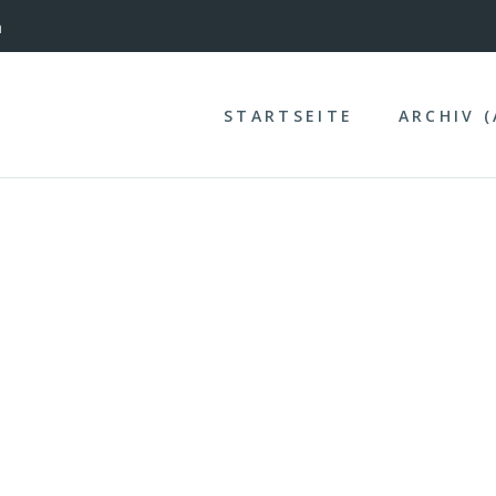
nterinntal
n
STARTSEITE
ARCHIV 