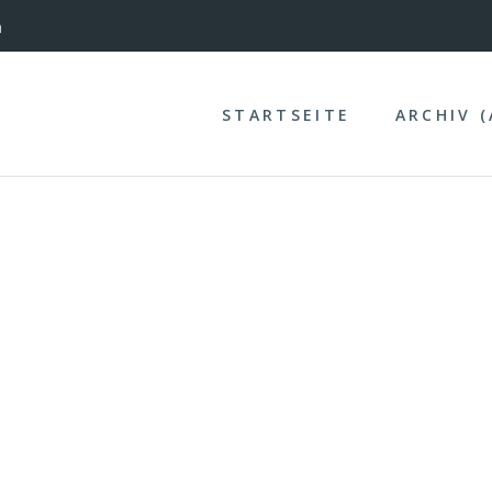
nterinntal
n
STARTSEITE
ARCHIV 