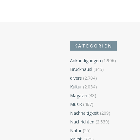
KATEGORIEN
Ankündigungen
(1.906)
Bruckhäusl
(345)
divers
(2.704)
Kultur
(2.034)
Magazin
(48)
Musik
(467)
Nachhaltigkeit
(209)
Nachrichten
(2.539)
Natur
(25)
Politik
(771)