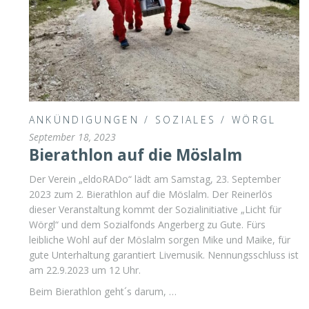
ANKÜNDIGUNGEN
/
SOZIALES
/
WÖRGL
September 18, 2023
Bierathlon auf die Möslalm
Der Verein „eldoRADo“ lädt am Samstag, 23. September
2023 zum 2. Bierathlon auf die Möslalm. Der Reinerlös
dieser Veranstaltung kommt der Sozialinitiative „Licht für
Wörgl“ und dem Sozialfonds Angerberg zu Gute. Fürs
leibliche Wohl auf der Möslalm sorgen Mike und Maike, für
gute Unterhaltung garantiert Livemusik. Nennungsschluss ist
am 22.9.2023 um 12 Uhr.
Beim Bierathlon geht´s darum, …