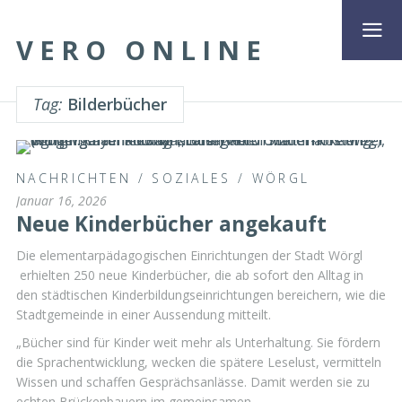
VERO ONLINE
Tag:
Bilderbücher
NACHRICHTEN
/
SOZIALES
/
WÖRGL
Januar 16, 2026
Neue Kinderbücher angekauft
Die elementarpädagogischen Einrichtungen der Stadt Wörgl
erhielten 250 neue Kinderbücher, die ab sofort den Alltag in
den städtischen Kinderbildungseinrichtungen bereichern, wie die
Stadtgemeinde in einer Aussendung mitteilt.
„Bücher sind für Kinder weit mehr als Unterhaltung. Sie fördern
die Sprachentwicklung, wecken die spätere Leselust, vermitteln
Wissen und schaffen Gesprächsanlässe. Damit werden sie zu
echten Brückenbauern im gemeinsamen …