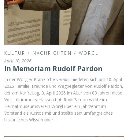
KULTUR
/
NACHRICHTEN
/
WÖRGL
April 10, 2026
In Memoriam Rudolf Pardon
In der Wörgler Pfarrkirche verabschiedeten sich am 10. April
2026 Familie, Freunde und Wegbegleiter von Rudolf Pardon,
der am Karfreitag, 3. April 2026 im Alter von 83 Jahren diese
Welt für immer verlassen hat. Rudi Pardon wirkte im
Heimatmuseumsverein Wörgl über ein Jahrzehnt im
Vorstand als Kustos mit und stellte sein umfangreiches
historisches Wissen über …