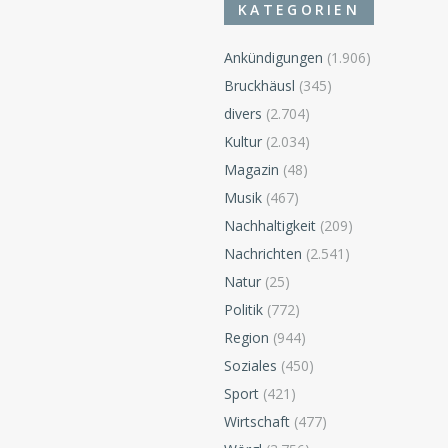
KATEGORIEN
Ankündigungen
(1.906)
Bruckhäusl
(345)
divers
(2.704)
n
Kultur
(2.034)
Magazin
(48)
Musik
(467)
Nachhaltigkeit
(209)
Nachrichten
(2.541)
Natur
(25)
Politik
(772)
Region
(944)
Soziales
(450)
Sport
(421)
Wirtschaft
(477)