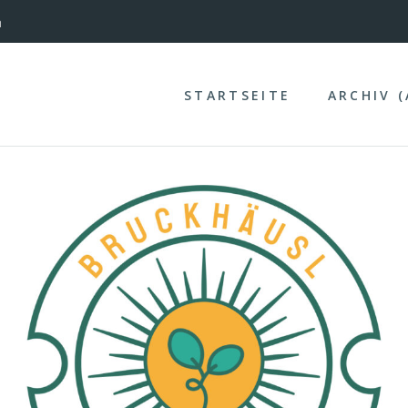
nterinntal
STARTSEITE
ARCHIV 