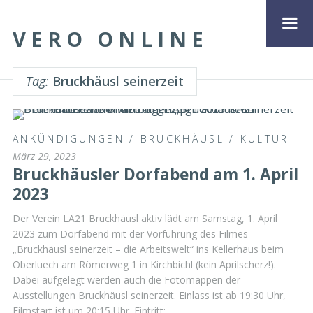
VERO ONLINE
Tag:
Bruckhäusl seinerzeit
ANKÜNDIGUNGEN
/
BRUCKHÄUSL
/
KULTUR
März 29, 2023
Bruckhäusler Dorfabend am 1. April
2023
Der Verein LA21 Bruckhäusl aktiv lädt am Samstag, 1. April
2023 zum Dorfabend mit der Vorführung des Filmes
„Bruckhäusl seinerzeit – die Arbeitswelt“ ins Kellerhaus beim
Oberluech am Römerweg 1 in Kirchbichl (kein Aprilscherz!).
Dabei aufgelegt werden auch die Fotomappen der
Ausstellungen Bruckhäusl seinerzeit. Einlass ist ab 19:30 Uhr,
Filmstart ist um 20:15 Uhr. Eintritt: …