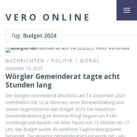
VERO ONLINE
Tag:
Budget 2024
NACHRICHTEN
/
POLITIK
/
WÖRGL
Dezember 18, 2023
Wörgler Gemeinderat tagte acht
Stunden lang
Der Wörgler Gemeinderat beschloss am 14. Dezember 2023
mehrheitlich mit 12 Ja-Stimmen, einer Stimmenthaltung und
sieben Gegenstimmen das Budget 2024. Die Marathon-
Gemeinderatsitzung im Komma Wörgl begann um 9 Uhr
vormittags und dauerte mit einer Pause von 15 Minuten bis 17
Uhr, das Budget wurde als vorletzter Tagesordnungspunkt
behandelt. Die gesamte Gemeinderatsitzung wurde per Live-