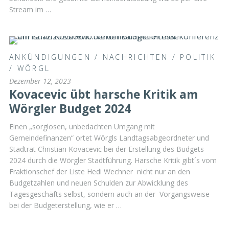
Stream im …
ANKÜNDIGUNGEN
/
NACHRICHTEN
/
POLITIK
/
WÖRGL
Dezember 12, 2023
Kovacevic übt harsche Kritik am
Wörgler Budget 2024
Einen „sorglosen, unbedachten Umgang mit
Gemeindefinanzen“ ortet Wörgls Landtagsabgeordneter und
Stadtrat Christian Kovacevic bei der Erstellung des Budgets
2024 durch die Wörgler Stadtführung. Harsche Kritik gibt´s vom
Fraktionschef der Liste Hedi Wechner nicht nur an den
Budgetzahlen und neuen Schulden zur Abwicklung des
Tagesgeschäfts selbst, sondern auch an der Vorgangsweise
bei der Budgeterstellung, wie er …