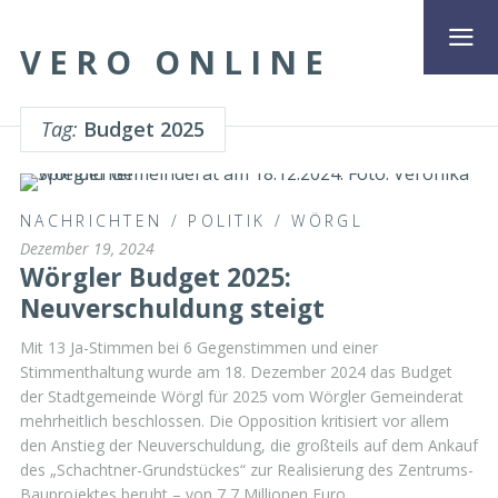
VERO ONLINE
Tag:
Budget 2025
NACHRICHTEN
/
POLITIK
/
WÖRGL
Dezember 19, 2024
Wörgler Budget 2025:
Neuverschuldung steigt
Mit 13 Ja-Stimmen bei 6 Gegenstimmen und einer
Stimmenthaltung wurde am 18. Dezember 2024 das Budget
der Stadtgemeinde Wörgl für 2025 vom Wörgler Gemeinderat
mehrheitlich beschlossen. Die Opposition kritisiert vor allem
den Anstieg der Neuverschuldung, die großteils auf dem Ankauf
des „Schachtner-Grundstückes“ zur Realisierung des Zentrums-
Bauprojektes beruht – von 7,7 Millionen Euro