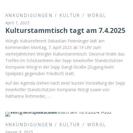
ANKÜNDIGUNGEN
/
KULTUR
/
WÖRGL
April 1, 2025
Kulturstammtisch tagt am 7.4.2025
Wörgls Kulturreferent Sebastian Feiersinger lädt am
kommenden Montag, 7. April 2025 ab 19 Uhr zum
vierteljährlichen Wörgler Kulturstammtisch. Diesmal findet das
Treffen im Schützenheim der Sepp Innerkofler Standschützen
Kompanie Wörgl in der Sepp Gangl-Straße (Zugang beim
Spielplatz gegenüber Friedhof) statt.
Auf der Agenda stehen nach einer kurzen Vorstellung der Sepp
Innerkofler Standschützen Kompanie Wörgl sowie von
Katharina Rohmeder, …
ANKÜNDIGUNGEN
/
KULTUR
/
WÖRGL
Januar 9, 2025