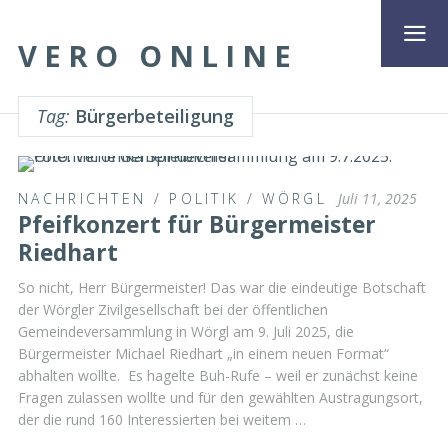
VERO ONLINE
Tag:
Bürgerbeteiligung
NACHRICHTEN
/
POLITIK
/
WÖRGL
Juli 11, 2025
Pfeifkonzert für Bürgermeister
Riedhart
So nicht, Herr Bürgermeister! Das war die eindeutige Botschaft
der Wörgler Zivilgesellschaft bei der öffentlichen
Gemeindeversammlung in Wörgl am 9. Juli 2025, die
Bürgermeister Michael Riedhart „in einem neuen Format“
abhalten wollte. Es hagelte Buh-Rufe – weil er zunächst keine
Fragen zulassen wollte und für den gewählten Austragungsort,
der die rund 160 Interessierten bei weitem …