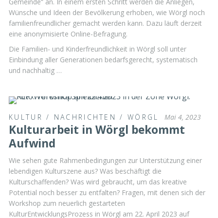
Gemeinde“ an. In einem ersten Schritt werden die Anliegen,
Wünsche und Ideen der Bevölkerung erhoben, wie Wörgl noch
familienfreundlicher gemacht werden kann. Dazu läuft derzeit
eine anonymisierte Online-Befragung.
Die Familien- und Kinderfreundlichkeit in Wörgl soll unter
Einbindung aller Generationen bedarfsgerecht, systematisch
und nachhaltig …
KULTUR
/
NACHRICHTEN
/
WÖRGL
Mai 4, 2023
Kulturarbeit in Wörgl bekommt
Aufwind
Wie sehen gute Rahmenbedingungen zur Unterstützung einer
lebendigen Kulturszene aus? Was beschäftigt die
Kulturschaffenden? Was wird gebraucht, um das kreative
Potential noch besser zu entfalten? Fragen, mit denen sich der
Workshop zum neuerlich gestarteten
KulturEntwicklungsProzess in Wörgl am 22. April 2023 auf