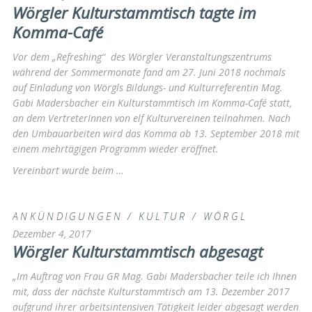
Wörgler Kulturstammtisch tagte im
Komma-Café
Vor dem „Refreshing“ des Wörgler Veranstaltungszentrums
während der Sommermonate fand am 27. Juni 2018 nochmals
auf Einladung von Wörgls Bildungs- und Kulturreferentin Mag.
Gabi Madersbacher ein Kulturstammtisch im Komma-Café statt,
an dem VertreterInnen von elf Kulturvereinen teilnahmen. Nach
den Umbauarbeiten wird das Komma ab 13. September 2018 mit
einem mehrtägigen Programm wieder eröffnet.
Vereinbart wurde beim …
ANKÜNDIGUNGEN
/
KULTUR
/
WÖRGL
Dezember 4, 2017
Wörgler Kulturstammtisch abgesagt
„Im Auftrag von Frau GR Mag. Gabi Madersbacher teile ich Ihnen
mit, dass der nächste Kulturstammtisch am 13. Dezember 2017
aufgrund ihrer arbeitsintensiven Tätigkeit leider abgesagt werden