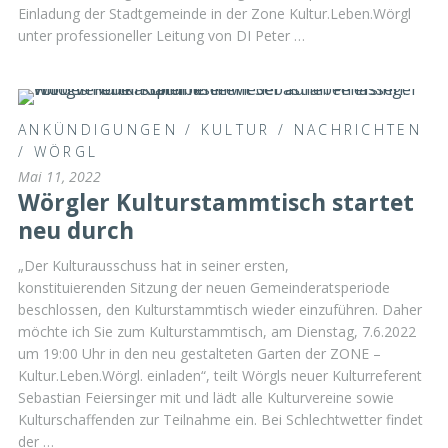
Einladung der Stadtgemeinde in der Zone Kultur.Leben.Wörgl
unter professioneller Leitung von DI Peter …
ANKÜNDIGUNGEN
/
KULTUR
/
NACHRICHTEN
/
WÖRGL
Mai 11, 2022
Wörgler Kulturstammtisch startet
neu durch
„Der Kulturausschuss hat in seiner ersten,
konstituierenden Sitzung der neuen Gemeinderatsperiode
beschlossen, den Kulturstammtisch wieder einzuführen. Daher
möchte ich Sie zum Kulturstammtisch, am Dienstag, 7.6.2022
um 19:00 Uhr in den neu gestalteten Garten der ZONE –
Kultur.Leben.Wörgl. einladen“, teilt Wörgls neuer Kulturreferent
Sebastian Feiersinger mit und lädt alle Kulturvereine sowie
Kulturschaffenden zur Teilnahme ein. Bei Schlechtwetter findet
der …