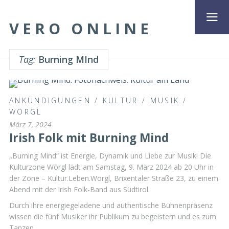
VERO ONLINE
Tag:
Burning MInd
ANKÜNDIGUNGEN
/
KULTUR
/
MUSIK
/
WÖRGL
März 7, 2024
Irish Folk mit Burning Mind
„Burning Mind“ ist Energie, Dynamik und Liebe zur Musik! Die
Kulturzone Wörgl lädt am Samstag, 9. März 2024 ab 20 Uhr in
der Zone – Kultur.Leben.Wörgl, Brixentaler Straße 23, zu einem
Abend mit der Irish Folk-Band aus Südtirol.
Durch ihre energiegeladene und authentische Bühnenpräsenz
wissen die fünf Musiker ihr Publikum zu begeistern und es zum
Tanzen …