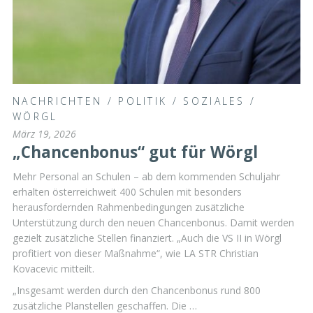
NACHRICHTEN
/
POLITIK
/
SOZIALES
/
WÖRGL
März 19, 2026
„Chancenbonus“ gut für Wörgl
Mehr Personal an Schulen – ab dem kommenden Schuljahr
erhalten österreichweit 400 Schulen mit besonders
herausfordernden Rahmenbedingungen zusätzliche
Unterstützung durch den neuen Chancenbonus. Damit werden
gezielt zusätzliche Stellen finanziert. „Auch die VS II in Wörgl
profitiert von dieser Maßnahme“, wie LA STR Christian
Kovacevic mitteilt.
„Insgesamt werden durch den Chancenbonus rund 800
zusätzliche Planstellen geschaffen. Die …