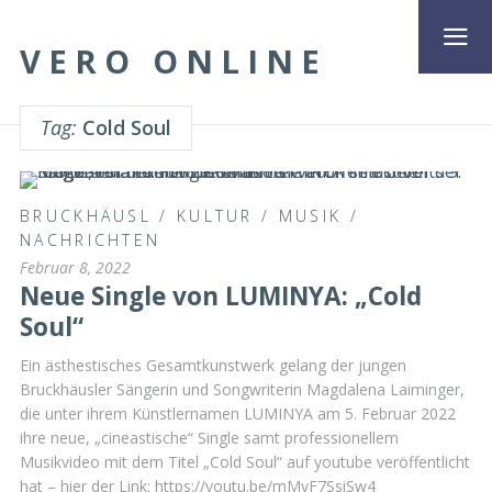
VERO ONLINE
Tag:
Cold Soul
BRUCKHÄUSL
/
KULTUR
/
MUSIK
/
NACHRICHTEN
Februar 8, 2022
Neue Single von LUMINYA: „Cold
Soul“
Ein ästhestisches Gesamtkunstwerk gelang der jungen
Bruckhäusler Sängerin und Songwriterin Magdalena Laiminger,
die unter ihrem Künstlernamen LUMINYA am 5. Februar 2022
ihre neue, „cineastische“ Single samt professionellem
Musikvideo mit dem Titel „Cold Soul“ auf youtube veröffentlicht
hat – hier der Link: https://youtu.be/mMyF7SsiSw4