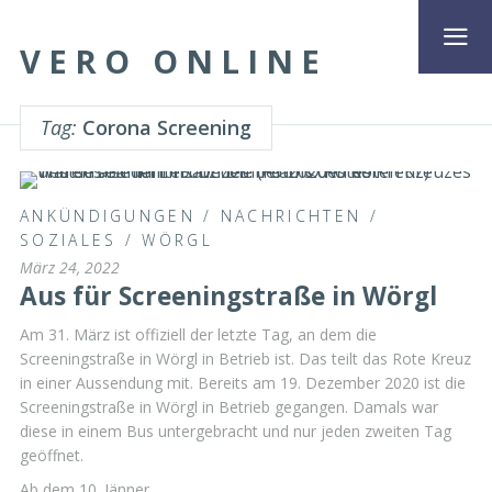
VERO ONLINE
Tag:
Corona Screening
ANKÜNDIGUNGEN
/
NACHRICHTEN
/
SOZIALES
/
WÖRGL
März 24, 2022
Aus für Screeningstraße in Wörgl
Am 31. März ist offiziell der letzte Tag, an dem die
Screeningstraße in Wörgl in Betrieb ist. Das teilt das Rote Kreuz
in einer Aussendung mit. Bereits am 19. Dezember 2020 ist die
Screeningstraße in Wörgl in Betrieb gegangen. Damals war
diese in einem Bus untergebracht und nur jeden zweiten Tag
geöffnet.
Ab dem 10. Jänner …