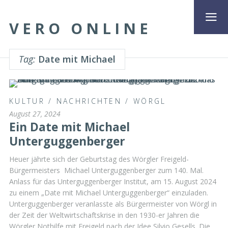
VERO ONLINE
Tag:
Date mit Michael
KULTUR
/
NACHRICHTEN
/
WÖRGL
August 27, 2024
Ein Date mit Michael
Unterguggenberger
Heuer jährte sich der Geburtstag des Wörgler Freigeld-
Bürgermeisters Michael Unterguggenberger zum 140. Mal.
Anlass für das Unterguggenberger Institut, am 15. August 2024
zu einem „Date mit Michael Unterguggenberger“ einzuladen.
Unterguggenberger veranlasste als Bürgermeister von Wörgl in
der Zeit der Weltwirtschaftskrise in den 1930-er Jahren die
Wörgler Nothilfe mit Freigeld nach der Idee Silvio Gesells. Die …