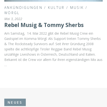
ANKÜNDIGUNGEN
/
KULTUR
/
MUSIK
/
WÖRGL
Mai 3, 2022
Rebel Musig & Tommy Sherbs
Am Samstag, 14. Mai 2022 gibt die Rebel Musig Crew ein
Gastspiel im Komma Wörgl. Als Support treten Tommy Sherbs
& The Rocksteady Survivors auf. Seit ihrer Gründung 2008
spielte die achtköpfige Tiroler Reggae Band Rebel Musig
unzählige Liveshows in Österreich, Deutschland und Italien.
Bekannt ist die Crew vor allem für ihren eigenständigen Mix aus
…
NEUES